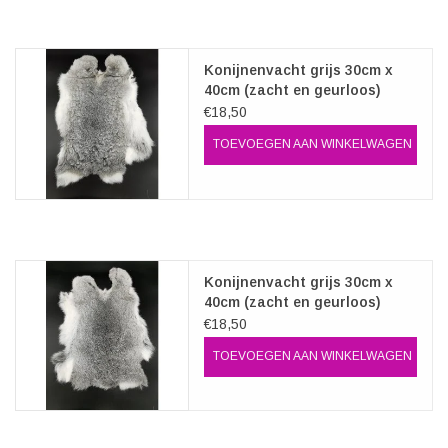
Veronese Design
Konijnenvacht grijs 30cm x
40cm (zacht en geurloos)
Giftware & Lifestyle &
€18,50
Collectables
TOEVOEGEN AAN WINKELWAGEN
Bezoek ons
Nieuw
Konijnenvacht grijs 30cm x
Aanbiedingen
40cm (zacht en geurloos)
€18,50
TOEVOEGEN AAN WINKELWAGEN