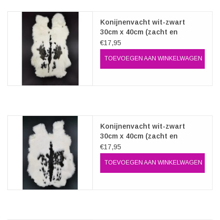
Konijnenvacht wit-zwart
30cm x 40cm (zacht en
geurloos)
€17,95
TOEVOEGEN AAN WINKELWAGEN
Konijnenvacht wit-zwart
30cm x 40cm (zacht en
geurloos)
€17,95
TOEVOEGEN AAN WINKELWAGEN