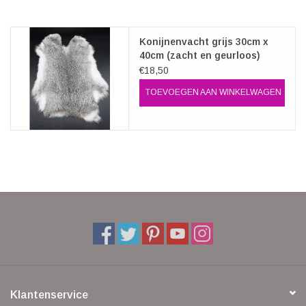
Konijnenvacht grijs 30cm x
40cm (zacht en geurloos)
€18,50
TOEVOEGEN AAN WINKELWAGEN
Klantenservice