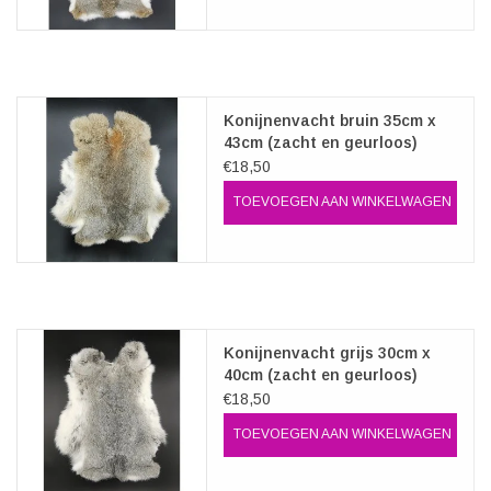
Konijnenvacht bruin 35cm x
43cm (zacht en geurloos)
€18,50
TOEVOEGEN AAN WINKELWAGEN
Konijnenvacht grijs 30cm x
40cm (zacht en geurloos)
€18,50
TOEVOEGEN AAN WINKELWAGEN