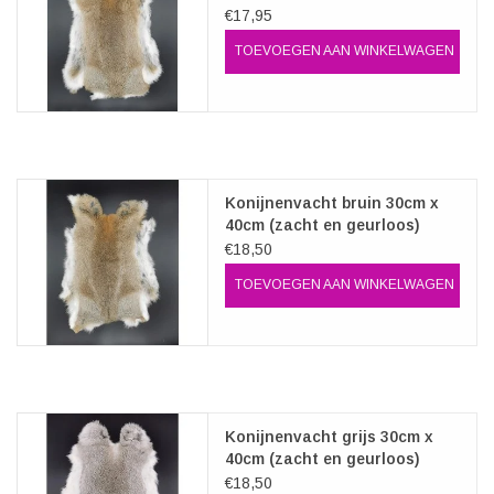
€17,95
TOEVOEGEN AAN WINKELWAGEN
Konijnenvacht bruin 30cm x
40cm (zacht en geurloos)
€18,50
TOEVOEGEN AAN WINKELWAGEN
Konijnenvacht grijs 30cm x
40cm (zacht en geurloos)
€18,50