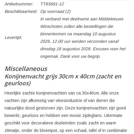
Artikelnummer:
TT83681-12
Beschikbaarheid:
Op voorraad
(2)
In verband met deelname aan Middeleeuws
Winschoten zullen alle bestellingen die
binnenkomen na maandag 10 augustus
Levertijd:
2026, 12.00 uur worden verzonden vanaf
dinsdag 18 augustus 2026. Excuses voor het
ongemak. Dank voor uw begrip.
Miscellaneous
Konijnenvacht grijs 30cm x 40cm (zacht en
geurloos)
Heerlijke zachte konijnenvachten van ca 30x40cm. Alle onze
vachten zijn afkomstig van vleesindustrie of van dieren die
natuurlijke dood gestorven zijn. Deze konijnenvachten zijn goed
bewerkt, geurloos en hebben een mooie zijdeglans. Uitermate
geschikt voor decoratieve doeleinden zoals zacht en warm
zitmatje, onder de bloempot, op een schaal, tafel of in combinatie