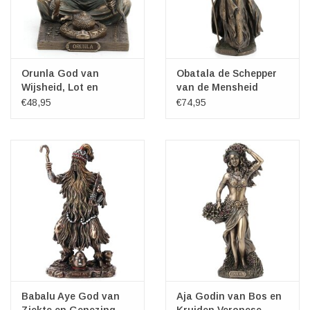
Orunla God van
Obatala de Schepper
Wijsheid, Lot en
van de Mensheid
Profetie Veronese
Veronese Design
€48,95
€74,95
Design
Babalu Aye God van
Aja Godin van Bos en
Ziekte en Genezing
Kruiden Veronese