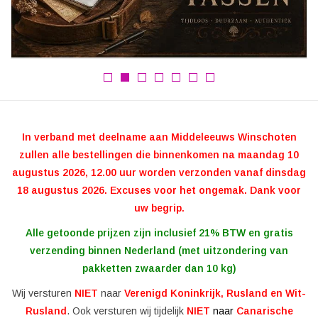
Veronese Design
Giftware & Lifestyle &
Collectables
Bezoek ons
In verband met deelname aan Middeleeuws Winschoten
zullen alle bestellingen die binnenkomen na maandag 10
Nieuw
augustus 2026, 12.00 uur worden verzonden vanaf dinsdag
18 augustus 2026. Excuses voor het ongemak. Dank voor
Aanbiedingen
uw begrip.
Alle getoonde prijzen zijn inclusief 21% BTW en gratis
verzending binnen Nederland (met uitzondering van
pakketten zwaarder dan 10 kg)
Wij versturen
NIET
naar
Verenigd Koninkrijk, Rusland en Wit-
Rusland
. Ook versturen wij tijdelijk
NIET
naar
Canarische