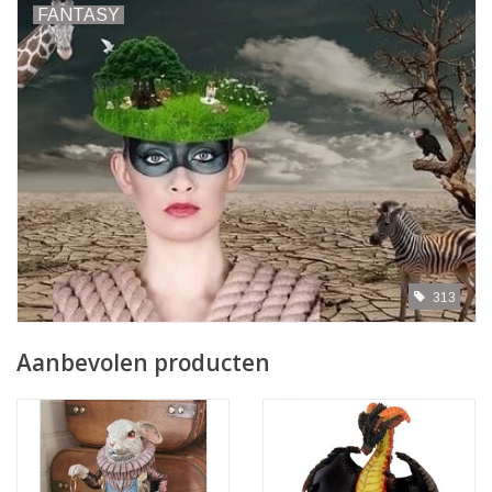
FANTASY
313
Aanbevolen producten