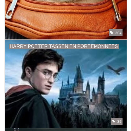
304
HARRY POTTER TASSEN EN PORTEMONNEES
39