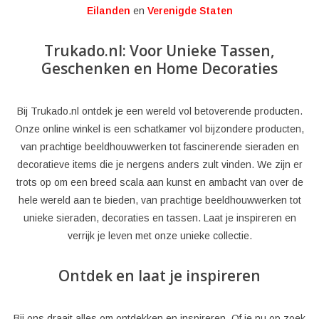
Eilanden
en
Verenigde Staten
Trukado.nl: Voor Unieke Tassen,
Geschenken en Home Decoraties
Bij Trukado.nl ontdek je een wereld vol betoverende producten.
Onze online winkel is een schatkamer vol bijzondere producten,
van prachtige beeldhouwwerken tot fascinerende sieraden en
decoratieve items die je nergens anders zult vinden. We zijn er
trots op om een breed scala aan kunst en ambacht van over de
hele wereld aan te bieden, van prachtige beeldhouwwerken tot
unieke sieraden, decoraties en tassen. Laat je inspireren en
verrijk je leven met onze unieke collectie.
Ontdek en laat je inspireren
Bij ons draait alles om ontdekken en inspireren. Of je nu op zoek