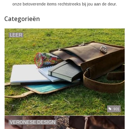
onze betoverende items rechtstreeks bij jou aan de deur.
Categorieën
LEER
901
VERONESE DESIGN