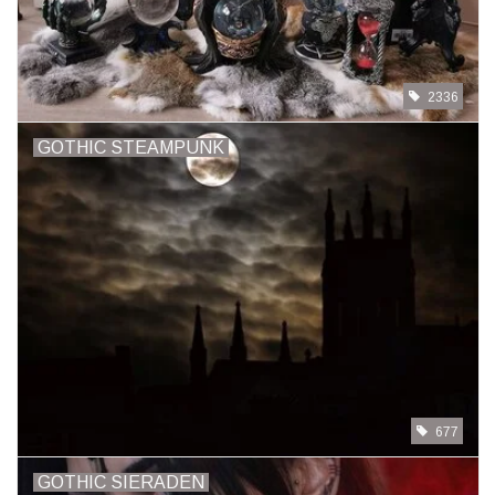
2336
GOTHIC STEAMPUNK
677
GOTHIC SIERADEN