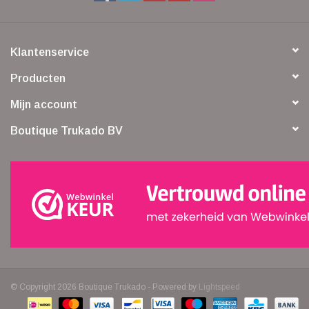
Klantenservice
Producten
Mijn account
Boutique Trukado BV
© Copyright 2026 Boutique Trukado - Powered by
Lightspeed