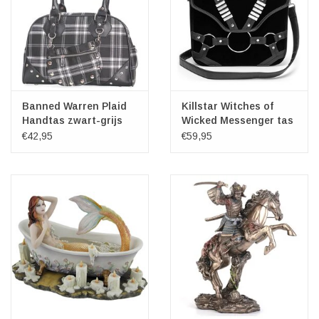
Banned Warren Plaid
Killstar Witches of
Handtas zwart-grijs
Wicked Messenger tas
€42,95
€59,95