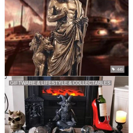
445
GIFTWARE & LIFESTYLE & COLLECTABLES