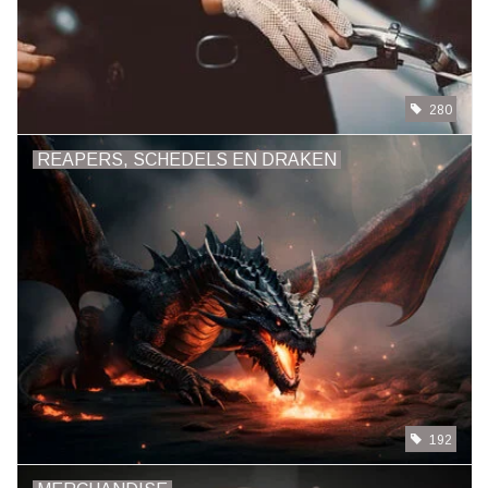
280
REAPERS, SCHEDELS EN DRAKEN
192