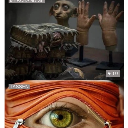
MERCHANDISE
188
TASSEN