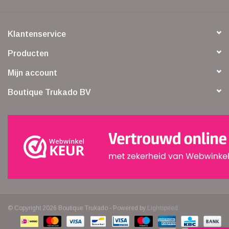
Klantenservice
Producten
Mijn account
Boutique Trukado BV
© Copyright 2026 Boutique Trukado - Powered by
Lightspeed