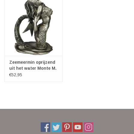
Zeemeermin oprijzend
uit het water Monte M.
Moore
€52,95