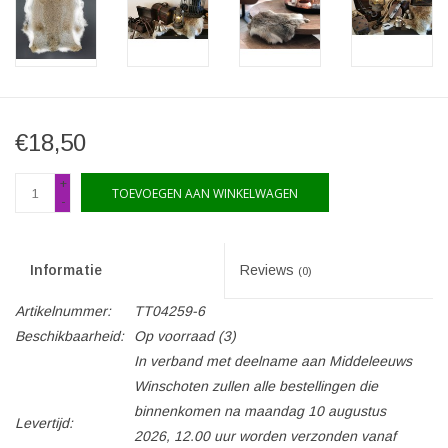
€18,50
+
TOEVOEGEN AAN WINKELWAGEN
-
Informatie
Reviews
(0)
Artikelnummer:
TT04259-6
Beschikbaarheid:
Op voorraad
(3)
In verband met deelname aan Middeleeuws
Winschoten zullen alle bestellingen die
binnenkomen na maandag 10 augustus
Levertijd:
2026, 12.00 uur worden verzonden vanaf