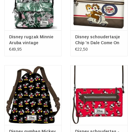
Disney rugzak Minnie
Disney schoudertasje
Aruba vintage
Chip 'n Dale Come On
€49,95
€22,50
Disney gymbag Mickey
Disney schoudertas -