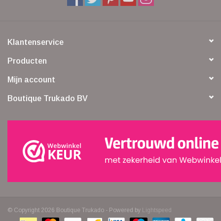
Klantenservice
Producten
Mijn account
Boutique Trukado BV
© Copyright 2026 Boutique Trukado - Powered by
Lightspeed