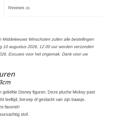
Reviews
(0)
 Middeleeuws Winschoten zullen alle bestellingen
 10 augustus 2026, 12.00 uur worden verzonden
026. Excuses voor het ongemak. Dank voor uw
guren
43cm
 geliefde Disney figuren. Deze pluche Mickey past
t leeftijd, beroep of geslacht van zijn baasje.
e favoriet!
oursachtig stof.