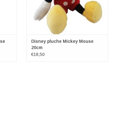
use
Disney pluche Mickey Mouse
20cm
€18,50