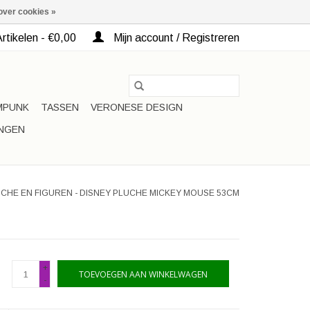
over cookies »
rtikelen - €0,00
Mijn account / Registreren
MPUNK
TASSEN
VERONESE DESIGN
INGEN
CHE EN FIGUREN - DISNEY PLUCHE MICKEY MOUSE 53CM
+
TOEVOEGEN AAN WINKELWAGEN
-