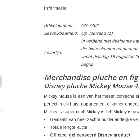
Informatie
Artikelnummer:
OS-7402
Beschikbaarheid:
Op voorraad
(1)
In verband met deelname aan
die binnenkomen na maandag
Levertijd:
vanaf dinsdag 18 augustus 2
begrip.
Merchandise pluche en fi
Disney pluche Mickey Mouse 
Mickey Mouse is een van het meest iconische en
perfect in elk huis, appartement of kamer ongeach
Mickey is super cool! Mickey is lief! Mickey is onz
Gemaakt van heel zachte huidvriendelijke vel
Totale lengte 43cm
Officieel gelicenseerd Disney product