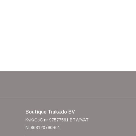
Boutique Trukado BV
KvK/CoC nr 97577561 BTW/VAT
NL868120790B01