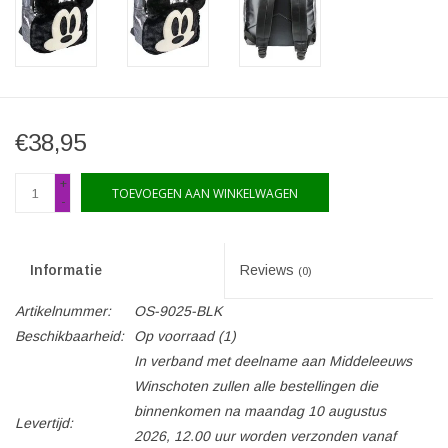
€38,95
+
TOEVOEGEN AAN WINKELWAGEN
-
Informatie
Reviews
(0)
Artikelnummer:
OS-9025-BLK
Beschikbaarheid:
Op voorraad
(1)
In verband met deelname aan Middeleeuws
Winschoten zullen alle bestellingen die
binnenkomen na maandag 10 augustus
Levertijd:
2026, 12.00 uur worden verzonden vanaf