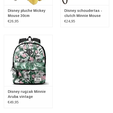
Disney pluche Mickey
Disney schoudertas -
Mouse 30cm
clutch Minnie Mouse
Cheerful
€26,95
€24,95
Disney rugzak Minnie
Aruba vintage
€49,95