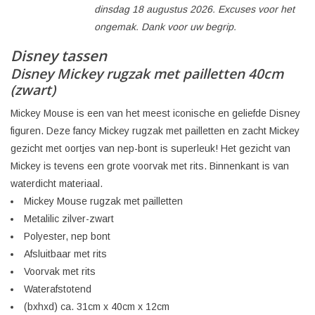
dinsdag 18 augustus 2026. Excuses voor het
ongemak. Dank voor uw begrip.
Disney tassen
Disney Mickey rugzak met pailletten 40cm
(zwart)
Mickey Mouse is een van het meest iconische en geliefde Disney
figuren. Deze fancy Mickey rugzak met pailletten en zacht Mickey
gezicht met oortjes van nep-bont is superleuk! Het gezicht van
Mickey is tevens een grote voorvak met rits. Binnenkant is van
waterdicht materiaal.
Mickey Mouse rugzak met pailletten
Metalilic zilver-zwart
Polyester, nep bont
Afsluitbaar met rits
Voorvak met rits
Waterafstotend
(bxhxd) ca. 31cm x 40cm x 12cm