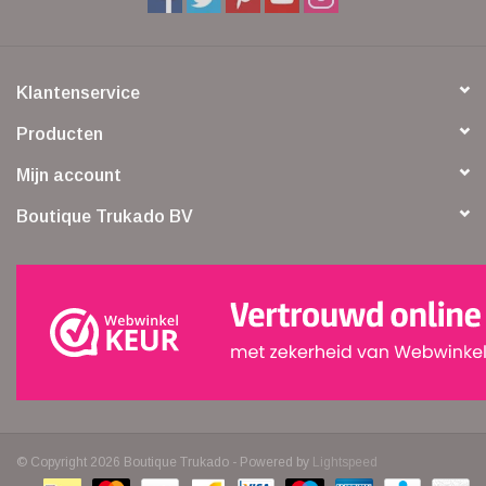
Klantenservice
Producten
Mijn account
Boutique Trukado BV
© Copyright 2026 Boutique Trukado - Powered by
Lightspeed