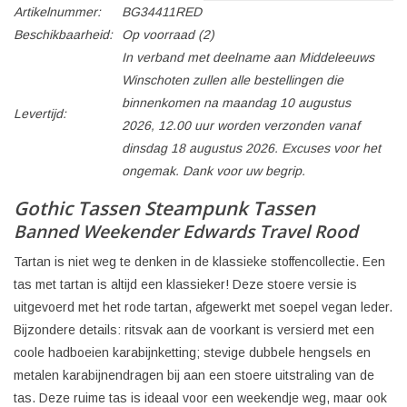
Artikelnummer:
BG34411RED
Beschikbaarheid:
Op voorraad
(2)
In verband met deelname aan Middeleeuws
Winschoten zullen alle bestellingen die
binnenkomen na maandag 10 augustus
Levertijd:
2026, 12.00 uur worden verzonden vanaf
dinsdag 18 augustus 2026. Excuses voor het
ongemak. Dank voor uw begrip.
Gothic Tassen Steampunk Tassen
Banned Weekender Edwards Travel Rood
Tartan is niet weg te denken in de klassieke stoffencollectie. Een
tas met tartan is altijd een klassieker! Deze stoere versie is
uitgevoerd met het rode tartan, afgewerkt met soepel vegan leder.
Bijzondere details: ritsvak aan de voorkant is versierd met een
coole hadboeien karabijnketting; stevige dubbele hengsels en
metalen karabijnendragen bij aan een stoere uitstraling van de
tas. Deze ruime tas is ideaal voor een weekendje weg, maar ook