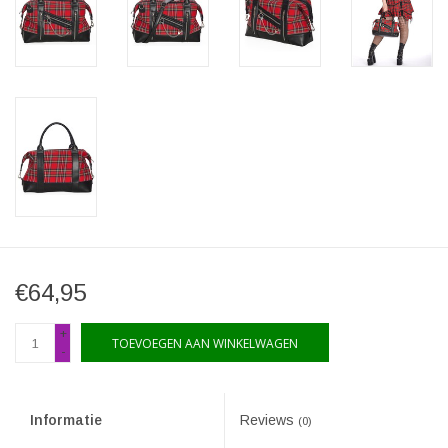
€64,95
+
TOEVOEGEN AAN WINKELWAGEN
-
Informatie
Reviews
(0)