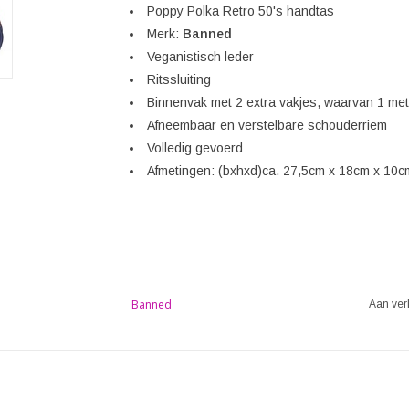
Poppy Polka Retro 50's handtas
Merk:
Banned
Veganistisch leder
Ritssluiting
Binnenvak met 2 extra vakjes, waarvan 1 met 
Afneembaar en verstelbare schouderriem
Volledig gevoerd
Afmetingen: (bxhxd)ca. 27,5cm x 18cm x 10c
Banned
Aan ver