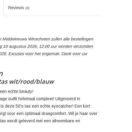
Reviews
(0)
 Middeleeuws Winschoten zullen alle bestellingen
 10 augustus 2026, 12.00 uur worden verzonden
026. Excuses voor het ongemak. Dank voor uw
n
tas wit/rood/blauw
een echte beauty!
tage outfit helemaal compleet! Uitgevoerd in
 is deze 50's tas een echte eyecatcher! Een kort
rgt voor een optimaal draagcomfort. Wil je haar over
tas wordt geleverd met een afneembare en