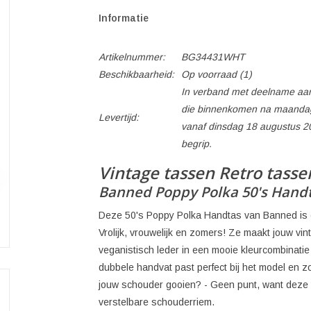
Informatie
Artikelnummer:
BG34431WHT
Beschikbaarheid:
Op voorraad
(1)
In verband met deelname aan
die binnenkomen na maandag
Levertijd:
vanaf dinsdag 18 augustus 2
begrip.
Vintage tassen Retro tasse
Banned Poppy Polka 50's Hand
Deze 50's Poppy Polka Handtas van Banned is 
Vrolijk, vrouwelijk en zomers! Ze maakt jouw vin
veganistisch leder in een mooie kleurcombinatie
dubbele handvat past perfect bij het model en zo
jouw schouder gooien? - Geen punt, want deze 
verstelbare schouderriem.