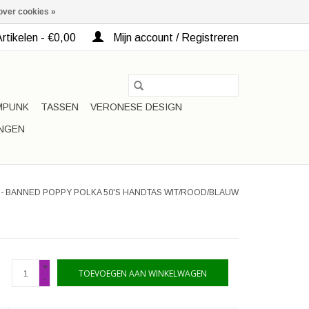
over cookies »
rtikelen - €0,00
Mijn account / Registreren
MPUNK
TASSEN
VERONESE DESIGN
INGEN
 - BANNED POPPY POLKA 50'S HANDTAS WIT/ROOD/BLAUW
+
TOEVOEGEN AAN WINKELWAGEN
-