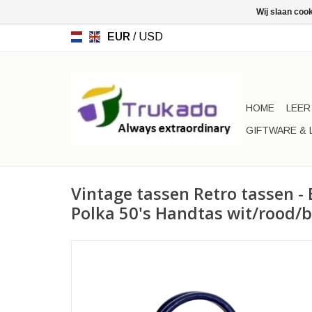
Wij slaan coo
EUR
/
USD
HOME
LEER
GIFTWARE & 
Vintage tassen Retro tassen 
Polka 50's Handtas wit/rood/