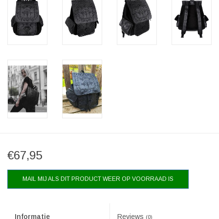
€67,95
MAIL MIJ ALS DIT PRODUCT WEER OP VOORRAAD IS
Informatie
Reviews
(0)