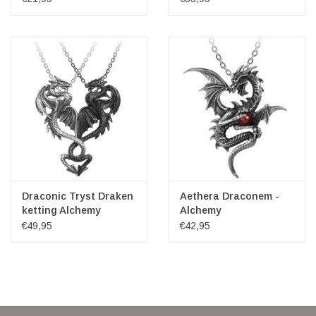
Draconic Tryst Draken
Aethera Draconem -
ketting Alchemy
Alchemy
€49,95
€42,95