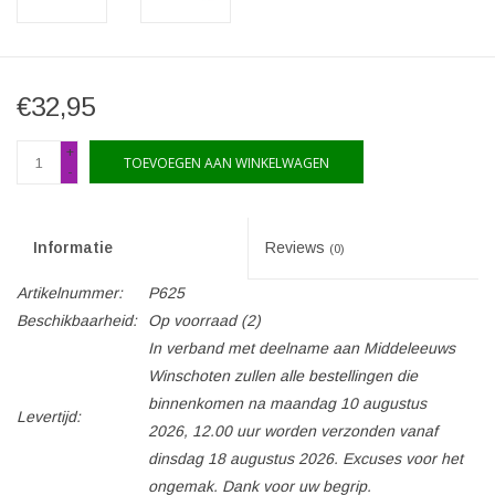
€32,95
+
TOEVOEGEN AAN WINKELWAGEN
-
Informatie
Reviews
(0)
Artikelnummer:
P625
Beschikbaarheid:
Op voorraad
(2)
In verband met deelname aan Middeleeuws
Winschoten zullen alle bestellingen die
binnenkomen na maandag 10 augustus
Levertijd:
2026, 12.00 uur worden verzonden vanaf
dinsdag 18 augustus 2026. Excuses voor het
ongemak. Dank voor uw begrip.