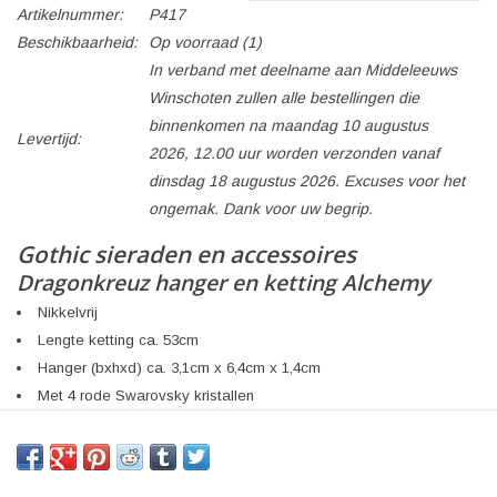
Artikelnummer:
P417
Beschikbaarheid:
Op voorraad
(1)
In verband met deelname aan Middeleeuws
Winschoten zullen alle bestellingen die
binnenkomen na maandag 10 augustus
Levertijd:
2026, 12.00 uur worden verzonden vanaf
dinsdag 18 augustus 2026. Excuses voor het
ongemak. Dank voor uw begrip.
Gothic sieraden en accessoires
Dragonkreuz hanger en ketting Alchemy
Nikkelvrij
Lengte ketting ca. 53cm
Hanger (bxhxd) ca. 3,1cm x 6,4cm x 1,4cm
Met 4 rode Swarovsky kristallen