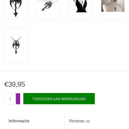
€39,95
+
TOEVOEGEN AAN WINKELWAGEN
-
Informatie
Reviews
(0)