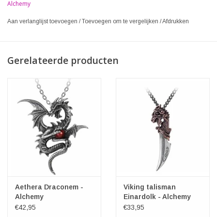
Alchemy
Aan verlanglijst toevoegen
/
Toevoegen om te vergelijken
/
Afdrukken
Gerelateerde producten
Aethera Draconem -
Viking talisman
Alchemy
Einardolk - Alchemy
€42,95
€33,95