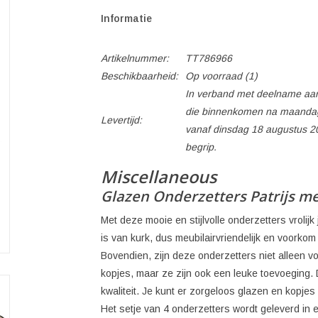
Informatie
Artikelnummer:
TT786966
Beschikbaarheid:
Op voorraad
(1)
In verband met deelname aan
die binnenkomen na maandag
Levertijd:
vanaf dinsdag 18 augustus 2
begrip.
Miscellaneous
Glazen Onderzetters Patrijs m
Met deze mooie en stijlvolle onderzetters vrolijk
is van kurk, dus meubilairvriendelijk en voorko
Bovendien, zijn deze onderzetters niet alleen 
kopjes, maar ze zijn ook een leuke toevoeging.
kwaliteit. Je kunt er zorgeloos glazen en kopj
Het setje van 4 onderzetters wordt geleverd in 