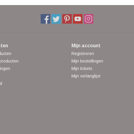
ten
Mijn account
ducten
Registreren
producten
Mijn bestellingen
ingen
Mijn tickets
Mijn verlanglijst
d