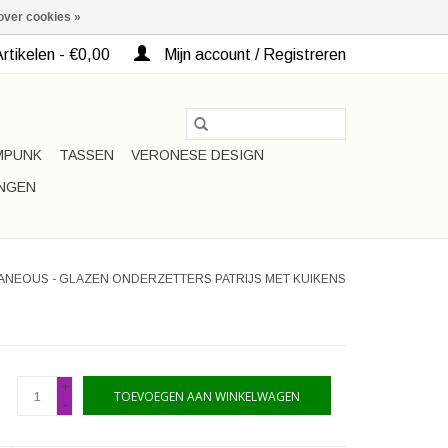
over cookies »
rtikelen - €0,00
Mijn account / Registreren
MPUNK
TASSEN
VERONESE DESIGN
INGEN
ANEOUS - GLAZEN ONDERZETTERS PATRIJS MET KUIKENS
+
TOEVOEGEN AAN WINKELWAGEN
-