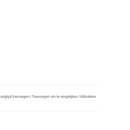
langlijst toevoegen
/
Toevoegen om te vergelijken
/
Afdrukken