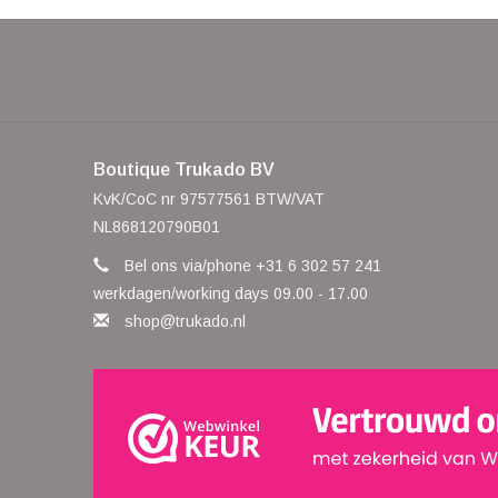
Boutique Trukado BV
KvK/CoC nr 97577561 BTW/VAT
NL868120790B01
Bel ons via/phone +31 6 302 57 241
werkdagen/working days 09.00 - 17.00
shop@trukado.nl