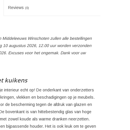
Reviews
(0)
 Middeleeuws Winschoten zullen alle bestellingen
 10 augustus 2026, 12.00 uur worden verzonden
026. Excuses voor het ongemak. Dank voor uw
et kuikens
 je interieur echt op! De onderkant van onderzetters
m kringen, vlekken en beschadigingen op je meubels.
voor de bescherming tegen de afdruk van glazen en
 De bovenkant is van hittebestendig glas van hoge
es met zowel koude als warme dranken neerzetten.
een bijpassende houder. Het is ook leuk om te geven