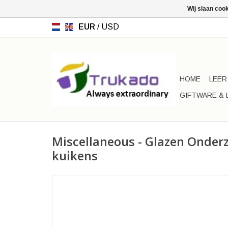
Wij slaan coo
EUR
/
USD
HOME
LEER
GIFTWARE & 
Miscellaneous - Glazen Onderz
kuikens