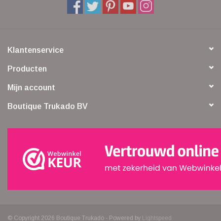
Klantenservice
Producten
Mijn account
Boutique Trukado BV
© Copyright 2026 Boutique Trukado - Powered by
Lightspeed