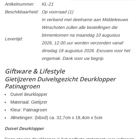
Artikelnummer:
KL-21
Beschikbaarheid:
Op voorraad
(1)
In verband met deelname aan Middeleeuws
Winschoten zullen alle bestellingen die
binnenkomen na maandag 10 augustus
Levertijd:
2026, 12.00 uur worden verzonden vanaf
dinsdag 18 augustus 2026. Excuses voor het
ongemak. Dank voor uw begrip.
Giftware & Lifestyle
Gietijzeren Duivelsgezicht Deurklopper
Patinagroen
Duivel deurklopper
Materiaal: Gietijzer
Kleur: Patinagroen
Afmetingen: (lxbxd) ca. 32,7cm x 18,4cm x 5cm
Duivel Deurklopper