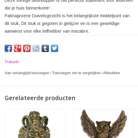
Deze stevige deurklopper is het perfecte statement voor iedereen
die je huis binnenkomt!
Patinagroene Duivelsgezicht is het belangrijkste middelpunt van
dit stuk. Dit stuk is gegoten in gietijzer en is een geweldige
aanwinst voor elke liefhebber van macabre.
Trukado
Aan verlanglijst toevoegen
/
Toevoegen om te vergelijken
/
Afdrukken
Gerelateerde producten