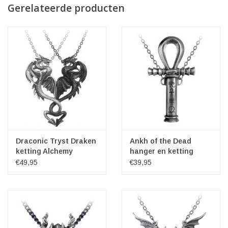
Gerelateerde producten
Draconic Tryst Draken
Ankh of the Dead
ketting Alchemy
hanger en ketting
Alchemy
€49,95
€39,95