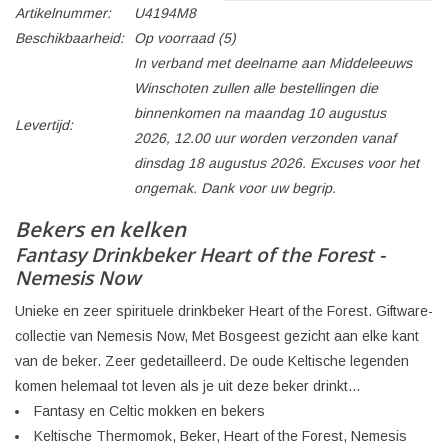
Artikelnummer:
U4194M8
Beschikbaarheid:
Op voorraad
(5)
In verband met deelname aan Middeleeuws
Winschoten zullen alle bestellingen die
binnenkomen na maandag 10 augustus
Levertijd:
2026, 12.00 uur worden verzonden vanaf
dinsdag 18 augustus 2026. Excuses voor het
ongemak. Dank voor uw begrip.
Bekers en kelken
Fantasy Drinkbeker Heart of the Forest -
Nemesis Now
Unieke en zeer spirituele drinkbeker Heart of the Forest. Giftware-
collectie van Nemesis Now, Met Bosgeest gezicht aan elke kant
van de beker. Zeer gedetailleerd. De oude Keltische legenden
komen helemaal tot leven als je uit deze beker drinkt...
Fantasy en Celtic mokken en bekers
Keltische Thermomok, Beker, Heart of the Forest, Nemesis