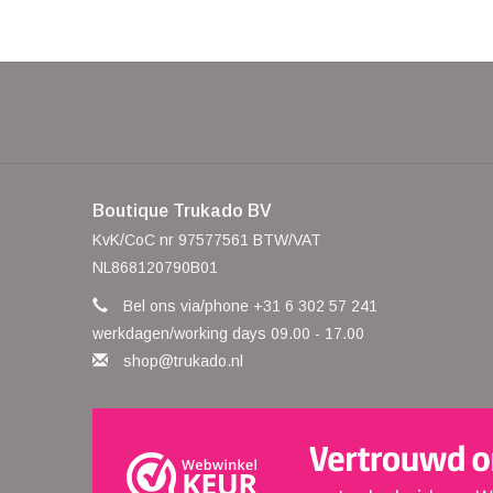
Boutique Trukado BV
KvK/CoC nr 97577561 BTW/VAT
NL868120790B01
Bel ons via/phone +31 6 302 57 241
werkdagen/working days 09.00 - 17.00
shop@trukado.nl