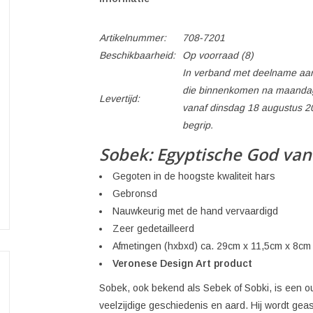
Artikelnummer:
708-7201
Beschikbaarheid:
Op voorraad
(8)
In verband met deelname aan
die binnenkomen na maandag
Levertijd:
vanaf dinsdag 18 augustus 2
begrip.
Sobek: Egyptische God van 
Gegoten in de hoogste kwaliteit hars
Gebronsd
Nauwkeurig met de hand vervaardigd
Zeer gedetailleerd
Afmetingen (hxbxd) ca. 29cm x 11,5cm x 8cm
Veronese Design Art product
Sobek, ook bekend als Sebek of Sobki, is een 
veelzijdige geschiedenis en aard. Hij wordt gea