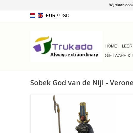
Wij slaan coo
EUR
/
USD
HOME
LEER
GIFTWARE & 
Sobek God van de Nijl - Veron