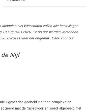
 Middeleeuws Winschoten zullen alle bestellingen
 10 augustus 2026, 12.00 uur worden verzonden
026. Excuses voor het ongemak. Dank voor uw
de Nijl
oude Egyptische godheid met een complexe en
ssocieerd met de Nijlkrokodil en wordt afgebeeld met