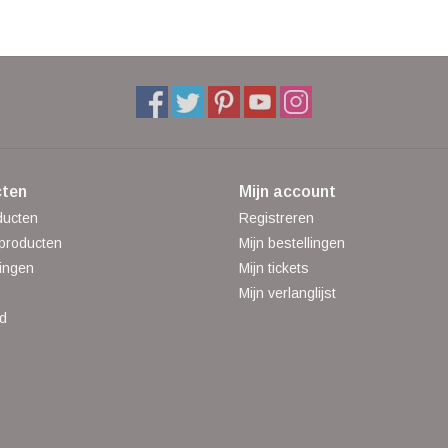
ten
Mijn account
ducten
Registreren
producten
Mijn bestellingen
ingen
Mijn tickets
Mijn verlanglijst
d