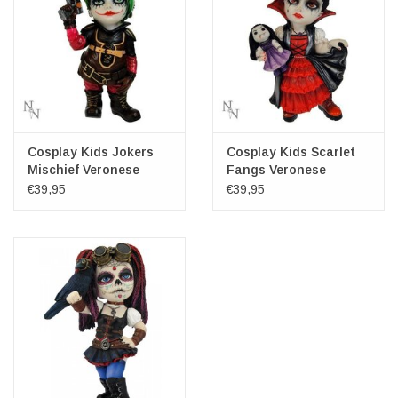
Cosplay Kids Jokers
Cosplay Kids Scarlet
Mischief Veronese
Fangs Veronese
Design
Design
€39,95
€39,95