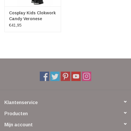
Cosplay Kids Clokwork
Candy Veronese
Design
€41,95
Klantenservice
Producten
Mijn account