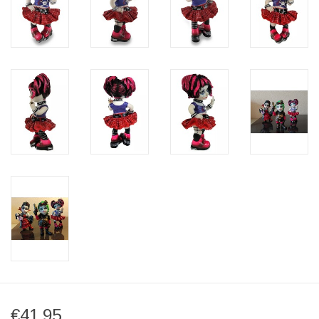
€41,95