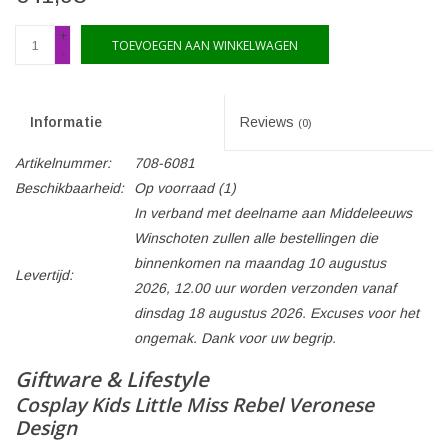
+
TOEVOEGEN AAN WINKELWAGEN
-
Informatie
Reviews
(0)
Artikelnummer:
708-6081
Beschikbaarheid:
Op voorraad
(1)
In verband met deelname aan Middeleeuws
Winschoten zullen alle bestellingen die
binnenkomen na maandag 10 augustus
Levertijd:
2026, 12.00 uur worden verzonden vanaf
dinsdag 18 augustus 2026. Excuses voor het
ongemak. Dank voor uw begrip.
Giftware & Lifestyle
Cosplay Kids Little Miss Rebel Veronese
Design