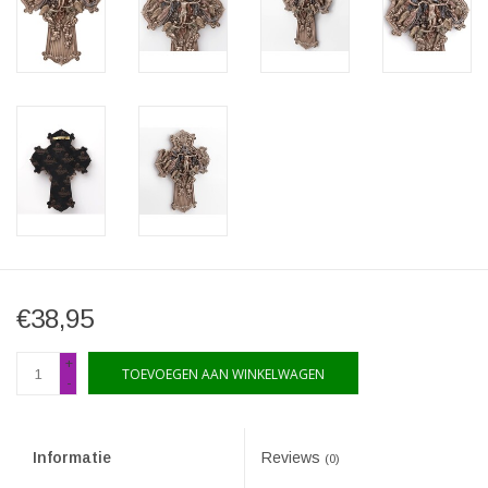
€38,95
+
TOEVOEGEN AAN WINKELWAGEN
-
Informatie
Reviews
(0)