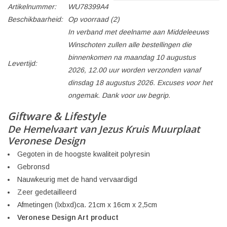
Artikelnummer:
WU78399A4
Beschikbaarheid:
Op voorraad
(2)
In verband met deelname aan Middeleeuws
Winschoten zullen alle bestellingen die
binnenkomen na maandag 10 augustus
Levertijd:
2026, 12.00 uur worden verzonden vanaf
dinsdag 18 augustus 2026. Excuses voor het
ongemak. Dank voor uw begrip.
Giftware & Lifestyle
De Hemelvaart van Jezus Kruis Muurplaat
Veronese Design
Gegoten in de hoogste kwaliteit polyresin
Gebronsd
Nauwkeurig met de hand vervaardigd
Zeer gedetailleerd
Afmetingen (lxbxd)ca. 21cm x 16cm x 2,5cm
Veronese Design Art product