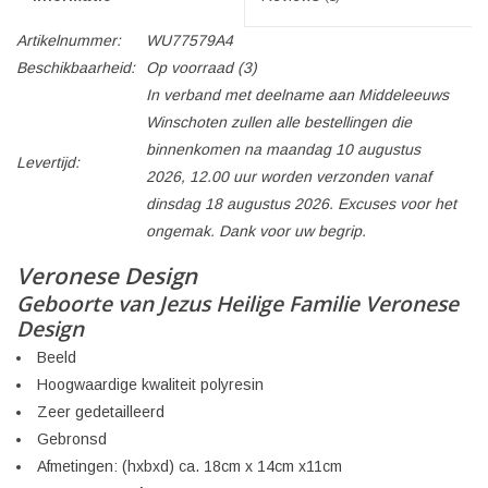
Artikelnummer:
WU77579A4
Beschikbaarheid:
Op voorraad
(3)
In verband met deelname aan Middeleeuws
Winschoten zullen alle bestellingen die
binnenkomen na maandag 10 augustus
Levertijd:
2026, 12.00 uur worden verzonden vanaf
dinsdag 18 augustus 2026. Excuses voor het
ongemak. Dank voor uw begrip.
Veronese Design
Geboorte van Jezus Heilige Familie Veronese
Design
Beeld
Hoogwaardige kwaliteit polyresin
Zeer gedetailleerd
Gebronsd
Afmetingen: (hxbxd) ca. 18cm x 14cm x11cm