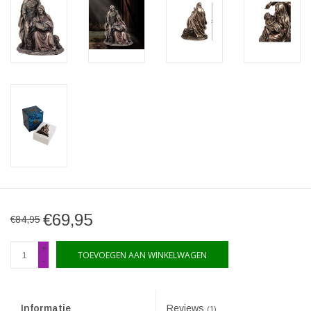
€69,95
€84,95
+
TOEVOEGEN AAN WINKELWAGEN
-
Informatie
Reviews
(1)