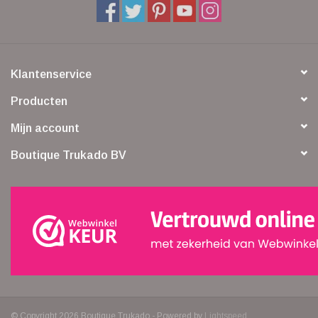
Klantenservice
Producten
Mijn account
Boutique Trukado BV
© Copyright 2026 Boutique Trukado - Powered by
Lightspeed