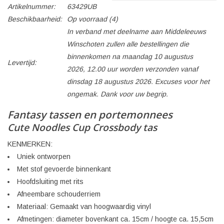
Artikelnummer:
63429UB
Beschikbaarheid:
Op voorraad
(4)
In verband met deelname aan Middeleeuws
Winschoten zullen alle bestellingen die
binnenkomen na maandag 10 augustus
Levertijd:
2026, 12.00 uur worden verzonden vanaf
dinsdag 18 augustus 2026. Excuses voor het
ongemak. Dank voor uw begrip.
Fantasy tassen en portemonnees
Cute Noodles Cup Crossbody tas
KENMERKEN:
Uniek ontworpen
Met stof gevoerde binnenkant
Hoofdsluiting met rits
Afneembare schouderriem
Materiaal: Gemaakt van hoogwaardig vinyl
Afmetingen: diameter bovenkant ca. 15cm / hoogte ca. 15,5cm