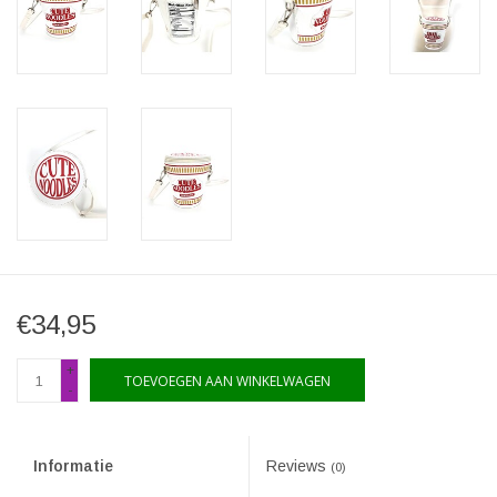
€34,95
+
TOEVOEGEN AAN WINKELWAGEN
-
Informatie
Reviews
(0)