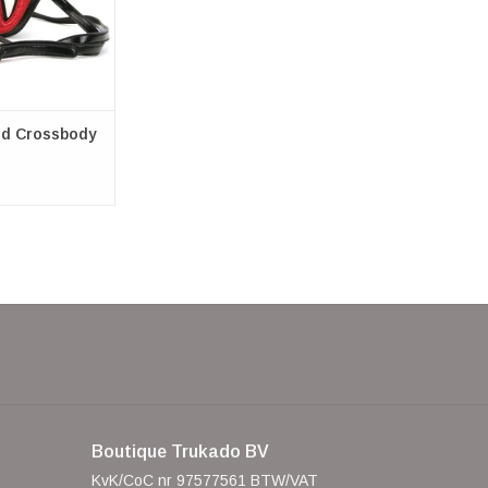
nd Crossbody
Boutique Trukado BV
KvK/CoC nr 97577561 BTW/VAT