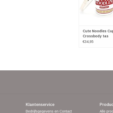
Cute Noodles Cu
Crossbody tas
€34,95
Klantenservice
Produc
Bedrijfsgegevens en Contact
Alle pro