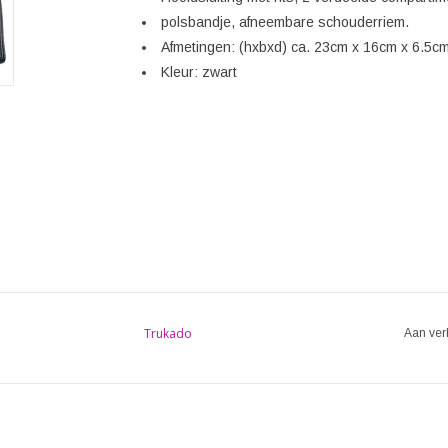
polsbandje, afneembare schouderriem.
Afmetingen: (hxbxd) ca. 23cm x 16cm x 6.5c
Kleur: zwart
Trukado
Aan ver