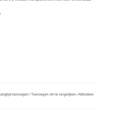
m
langlijst toevoegen
/
Toevoegen om te vergelijken
/
Afdrukken