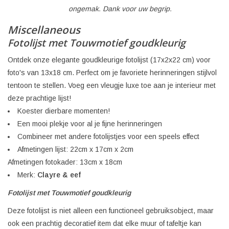
ongemak. Dank voor uw begrip.
Miscellaneous
Fotolijst met Touwmotief goudkleurig
Ontdek onze elegante goudkleurige fotolijst (17x2x22 cm) voor
foto's van 13x18 cm. Perfect om je favoriete herinneringen stijlvol
tentoon te stellen. Voeg een vleugje luxe toe aan je interieur met
deze prachtige lijst!
Koester dierbare momenten!
Een mooi plekje voor al je fijne herinneringen
Combineer met andere fotolijstjes voor een speels effect
Afmetingen lijst: 22cm x 17cm x 2cm
Afmetingen fotokader: 13cm x 18cm
Merk:
Clayre & eef
Fotolijst met Touwmotief goudkleurig
Deze fotolijst is niet alleen een functioneel gebruiksobject, maar
ook een prachtig decoratief item dat elke muur of tafeltje kan