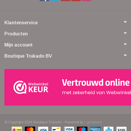
Klantenservice
Producten
Mijn account
Boutique Trukado BV
© Copyright 2026 Boutique Trukado - Powered by
Lightspeed