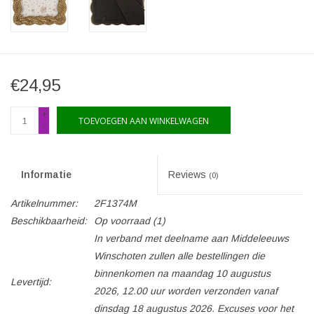
€24,95
+
TOEVOEGEN AAN WINKELWAGEN
-
Informatie
Reviews
(0)
Artikelnummer:
2F1374M
Beschikbaarheid:
Op voorraad
(1)
In verband met deelname aan Middeleeuws
Winschoten zullen alle bestellingen die
binnenkomen na maandag 10 augustus
Levertijd:
2026, 12.00 uur worden verzonden vanaf
dinsdag 18 augustus 2026. Excuses voor het