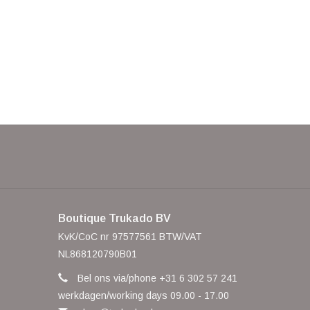
Boutique Trukado BV
KvK/CoC nr 97577561 BTW/VAT
NL868120790B01
Bel ons via/phone +31 6 302 57 241
werkdagen/working days 09.00 - 17.00