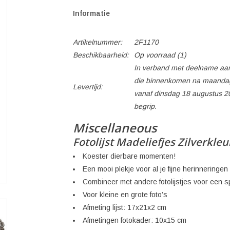
Informatie
Artikelnummer:
2F1170
Beschikbaarheid:
Op voorraad
(1)
In verband met deelname aan
die binnenkomen na maandag
Levertijd:
vanaf dinsdag 18 augustus 2
begrip.
Miscellaneous
Fotolijst Madeliefjes Zilverkleu
Koester dierbare momenten!
Een mooi plekje voor al je fijne herinneringen
Combineer met andere fotolijstjes voor een sp
Voor kleine en grote foto’s
Afmeting lijst: 17x21x2 cm
Afmetingen fotokader: 10x15 cm