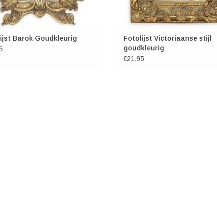
ijst Barok Goudkleurig
Fotolijst Victoriaanse stijl
goudkleurig
5
€21,95