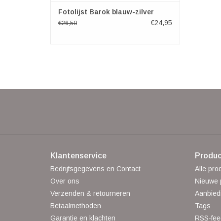
Fotolijst Barok blauw-zilver
€24,95
€26,50
Klantenservice
Produc
Bedrijfsgegevens en Contact
Alle pro
Over ons
Nieuwe 
Verzenden & retourneren
Aanbied
Betaalmethoden
Tags
Garantie en klachten
RSS-fee