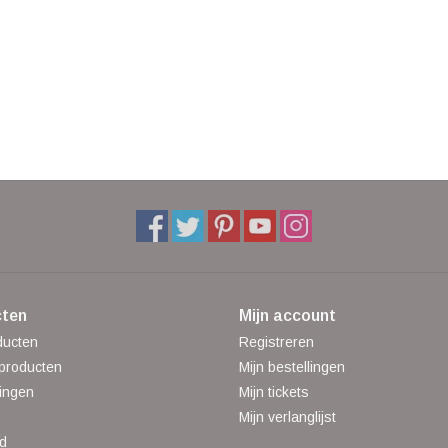
ten
Mijn account
ducten
Registreren
producten
Mijn bestellingen
ingen
Mijn tickets
Mijn verlanglijst
d