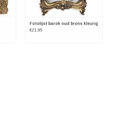
Fotolijst barok oud brons kleurig
€21,95