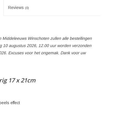
Reviews
(0)
 Middeleeuws Winschoten zullen alle bestellingen
 10 augustus 2026, 12.00 uur worden verzonden
026. Excuses voor het ongemak. Dank voor uw
rig 17 x 21cm
eels effect