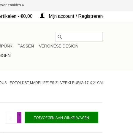
over cookies »
rtikelen - €0,00
Mijn account / Registreren
MPUNK
TASSEN
VERONESE DESIGN
INGEN
US - FOTOLIJST MADELIEFJES ZILVERKLEURIG 17 X 21CM
+
TOEVOEGEN AAN WINKELWAGEN
-