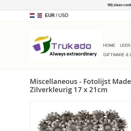
Wij slaan coo
EUR
/
USD
HOME
LEER
GIFTWARE & 
Miscellaneous - Fotolijst Made
Zilverkleurig 17 x 21cm