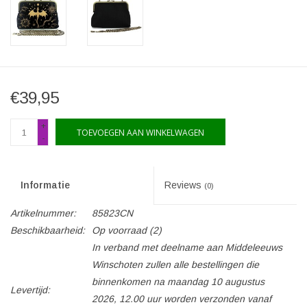
€39,95
+
TOEVOEGEN AAN WINKELWAGEN
-
Informatie
Reviews
(0)
Artikelnummer:
85823CN
Beschikbaarheid:
Op voorraad
(2)
In verband met deelname aan Middeleeuws
Winschoten zullen alle bestellingen die
binnenkomen na maandag 10 augustus
Levertijd:
2026, 12.00 uur worden verzonden vanaf