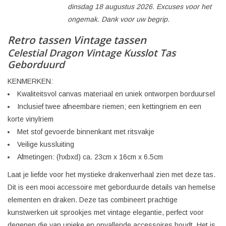
dinsdag 18 augustus 2026. Excuses voor het
ongemak. Dank voor uw begrip.
Retro tassen Vintage tassen
Celestial Dragon Vintage Kusslot Tas
Geborduurd
KENMERKEN:
Kwaliteitsvol canvas materiaal en uniek ontworpen borduursel
Inclusief twee afneembare riemen; een kettingriem en een
korte vinylriem
Met stof gevoerde binnenkant met ritsvakje
Veilige kussluiting
Afmetingen: (hxbxd) ca. 23cm x 16cm x 6.5cm
Laat je liefde voor het mystieke drakenverhaal zien met deze tas.
Dit is een mooi accessoire met geborduurde details van hemelse
elementen en draken. Deze tas combineert prachtige
kunstwerken uit sprookjes met vintage elegantie, perfect voor
degenen die van unieke en opvallende accessoires houdt. Het is