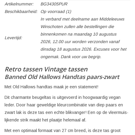
Artikelnummer:
BG34305PUR
Beschikbaarheid:
Op voorraad
(1)
In verband met deelname aan Middeleeuws
Winschoten zullen alle bestellingen die
binnenkomen na maandag 10 augustus
Levertijd:
2026, 12.00 uur worden verzonden vanaf
dinsdag 18 augustus 2026. Excuses voor het
ongemak. Dank voor uw begrip.
Retro tassen Vintage tassen
Banned Old Hallows Handtas paars-zwart
Met Old Hallows handtas maak je een statement!
Dit charmante beugeltas is uitgevoerd in hoogwaardig vegan
leder. Door haar geweldige kleurcombinatie van diep paars en
zwart lak is deze tas een echte blikvanger! Een op de vleermuis-
lijkende strik maakt het plaatje helemaal af.
Met een optimaal formaat van 27 cm breed, is deze tas groot