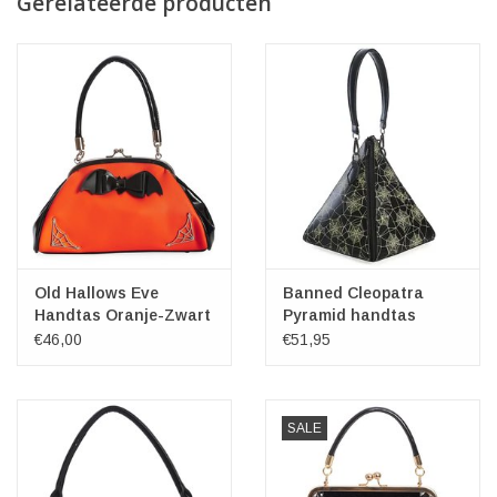
Gerelateerde producten
Old Hallows Eve
Banned Cleopatra
Handtas Oranje-Zwart
Pyramid handtas
€46,00
€51,95
SALE