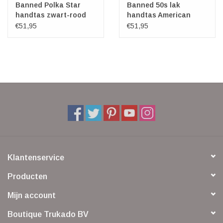
Banned Polka Star
Banned 50s lak
handtas zwart-rood
handtas American
Vintage (rood)
€51,95
€51,95
Klantenservice
Producten
Mijn account
Boutique Trukado BV