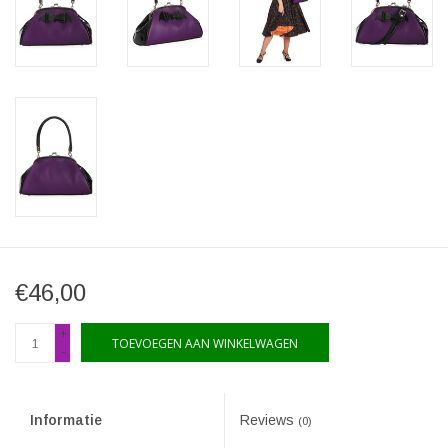
€46,00
+
TOEVOEGEN AAN WINKELWAGEN
-
Informatie
Reviews
(0)