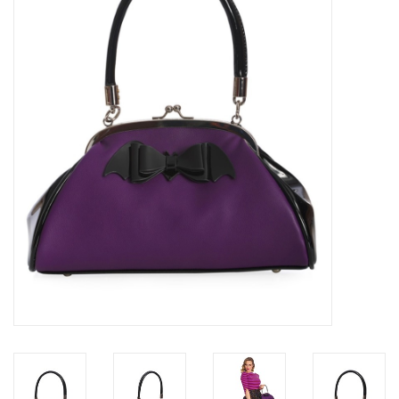
Veronese Design
Giftware & Lifestyle &
Collectables
Bezoek ons
Nieuw
Aanbiedingen