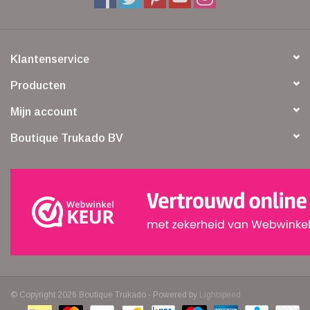
Klantenservice
Producten
Mijn account
Boutique Trukado BV
© Copyright 2026 Boutique Trukado - Powered by
Lightspeed