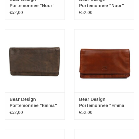
Portemonnee "Noor"
Portemonnee "Noor"
bordeaux
zwart
€52,00
€52,00
Bear Design
Bear Design
Portemonnee "Emma"
Portemonnee "Emma"
bruin
cognac
€52,00
€52,00