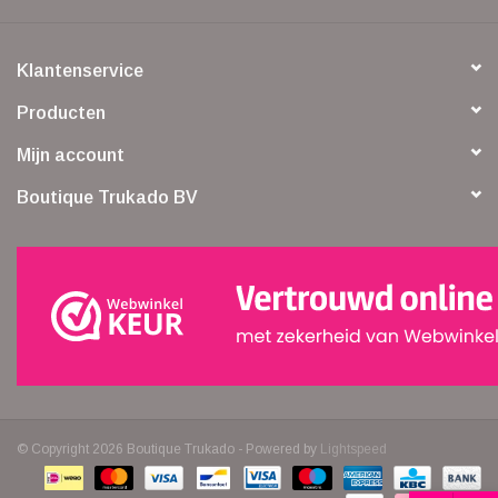
Klantenservice
Producten
Mijn account
Boutique Trukado BV
© Copyright 2026 Boutique Trukado - Powered by
Lightspeed