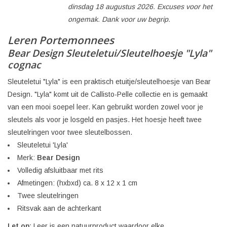
dinsdag 18 augustus 2026. Excuses voor het
ongemak. Dank voor uw begrip.
Leren Portemonnees
Bear Design Sleuteletui/Sleutelhoesje "Lyla"
cognac
Sleuteletui "Lyla" is een praktisch etuitje/sleutelhoesje van Bear
Design. "Lyla" komt uit de Callisto-Pelle collectie en is gemaakt
van een mooi soepel leer. Kan gebruikt worden zowel voor je
sleutels als voor je losgeld en pasjes. Het hoesje heeft twee
sleutelringen voor twee sleutelbossen.
Sleuteletui 'Lyla'
Merk:
Bear Design
Volledig afsluitbaar met rits
Afmetingen: (hxbxd) ca. 8 x 12 x 1 cm
Twee sleutelringen
Ritsvak aan de achterkant
Let op:
Leer is een natuurproduct waardoor elke