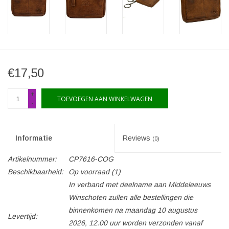
€17,50
+
TOEVOEGEN AAN WINKELWAGEN
-
Informatie
Reviews
(0)
Artikelnummer:
CP7616-COG
Beschikbaarheid:
Op voorraad
(1)
In verband met deelname aan Middeleeuws
Winschoten zullen alle bestellingen die
binnenkomen na maandag 10 augustus
Levertijd:
2026, 12.00 uur worden verzonden vanaf