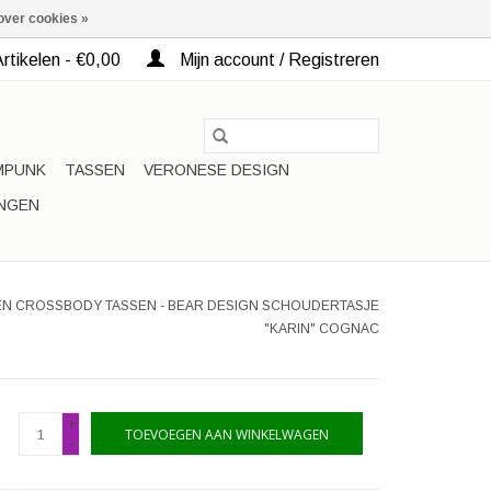
over cookies »
rtikelen - €0,00
Mijn account / Registreren
MPUNK
TASSEN
VERONESE DESIGN
INGEN
N CROSSBODY TASSEN - BEAR DESIGN SCHOUDERTASJE
"KARIN" COGNAC
+
TOEVOEGEN AAN WINKELWAGEN
-