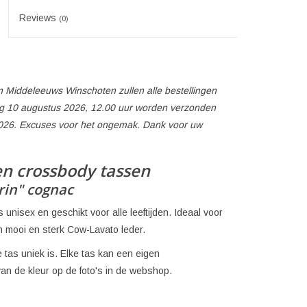
Reviews
(0)
 Middeleeuws Winschoten zullen alle bestellingen
 10 augustus 2026, 12.00 uur worden verzonden
026. Excuses voor het ongemak. Dank voor uw
n crossbody tassen
rin" cognac
 unisex en geschikt voor alle leeftijden. Ideaal voor
 mooi en sterk Cow-Lavato leder.
tas uniek is. Elke tas kan een eigen
van de kleur op de foto's in de webshop.