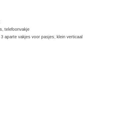
t
s, telefoonvakje
3 aparte vakjes voor pasjes; klein verticaal