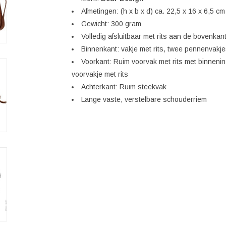
Afmetingen: (h x b x d) ca. 22,5 x 16 x 6,5 cm
Gewicht: 300 gram
Volledig afsluitbaar met rits aan de bovenkan
Binnenkant: vakje met rits, twee pennenvakje
Voorkant: Ruim voorvak met rits met binnenin 
voorvakje met rits
Achterkant: Ruim steekvak
Lange vaste, verstelbare schouderriem