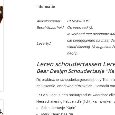
Informatie
Artikelnummer:
CL5243-COG
Beschikbaarheid:
Op voorraad
(2)
In verband met deelname aan
die binnenkomen na maandag
Levertijd:
vanaf dinsdag 18 augustus 2
begrip.
Leren schoudertassen Lere
Bear Design Schoudertasje "Ka
Dit praktische schoudertasje/crossbody 'Karin' is
op vakantie, onderweg of winkelen. Gemaakt van
Let op:
Leer is een natuurproduct waardoor elke 
kleurschakering hebben die (licht) kan afwijken 
Schoudertasje 'Karin'
Merk:
Bear Design