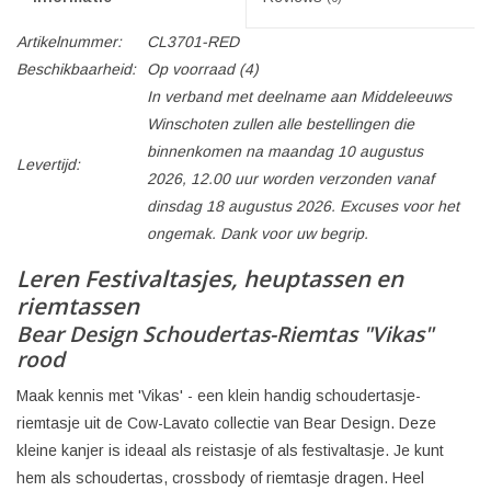
Artikelnummer:
CL3701-RED
Beschikbaarheid:
Op voorraad
(4)
In verband met deelname aan Middeleeuws
Winschoten zullen alle bestellingen die
binnenkomen na maandag 10 augustus
Levertijd:
2026, 12.00 uur worden verzonden vanaf
dinsdag 18 augustus 2026. Excuses voor het
ongemak. Dank voor uw begrip.
Leren Festivaltasjes, heuptassen en
riemtassen
Bear Design Schoudertas-Riemtas "Vikas"
rood
Maak kennis met 'Vikas' - een klein handig schoudertasje-
riemtasje uit de Cow-Lavato collectie van Bear Design. Deze
kleine kanjer is ideaal als reistasje of als festivaltasje. Je kunt
hem als schoudertas, crossbody of riemtasje dragen. Heel