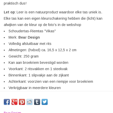
praktisch dus!
Let op:
Leer is een natuurproduct waardoor elke tas uniek is.
Elke tas kan een eigen kleurschakering hebben die (licht) kan
afwijken van de kleur op de foto's in de webshop
Schoudertas-Riemtas "Vikas"
Merk:
Bear Design
Volledig afsluitbaar met rits
Afmetingen: (hxbxd) ca. 16,5 x 12,5 x 2 cm
Gewicht: 250 gram
Kan aan broekriem bevestigd worden
Voorkant: 2 ritsvakken en 1 steekvak
Binnenkant: 1 slipvakje aan de zijkant
Achterkant: voorzien van een riempje voor broekriem
Verkrijgbaar in meerdere kleuren
Bear Design