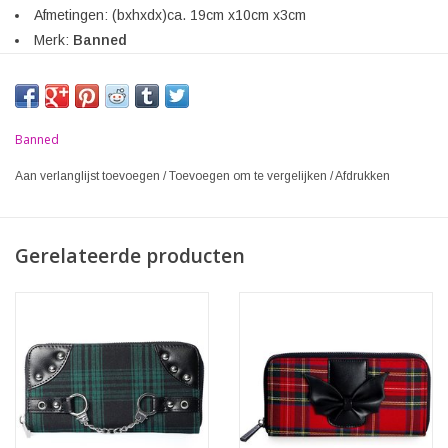
Afmetingen: (bxhxdx)ca. 19cm x10cm x3cm
Merk:
Banned
Banned
Aan verlanglijst toevoegen
/
Toevoegen om te vergelijken
/
Afdrukken
Gerelateerde producten