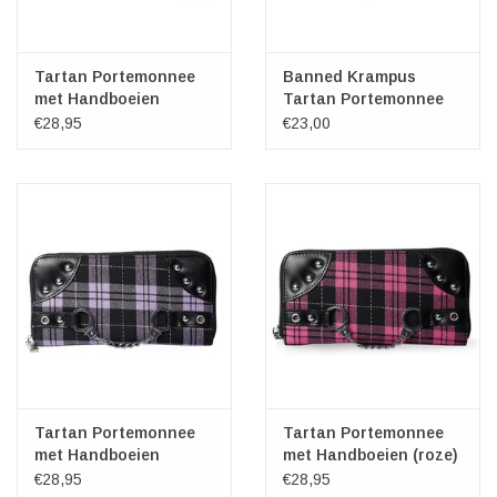
Tartan Portemonnee
Banned Krampus
met Handboeien
Tartan Portemonnee
(groen)
(rood)
€28,95
€23,00
Tartan Portemonnee
Tartan Portemonnee
met Handboeien
met Handboeien (roze)
(paars)
€28,95
€28,95