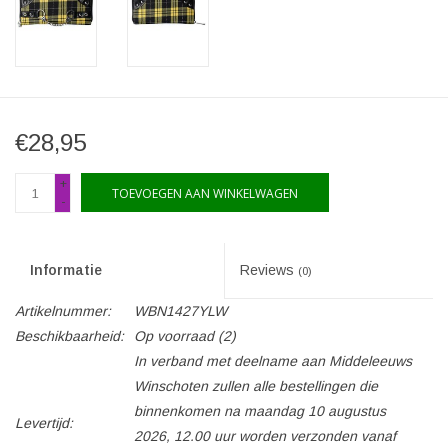
€28,95
+
TOEVOEGEN AAN WINKELWAGEN
-
Informatie
Reviews
(0)
Artikelnummer:
WBN1427YLW
Beschikbaarheid:
Op voorraad
(2)
In verband met deelname aan Middeleeuws
Winschoten zullen alle bestellingen die
binnenkomen na maandag 10 augustus
Levertijd:
2026, 12.00 uur worden verzonden vanaf