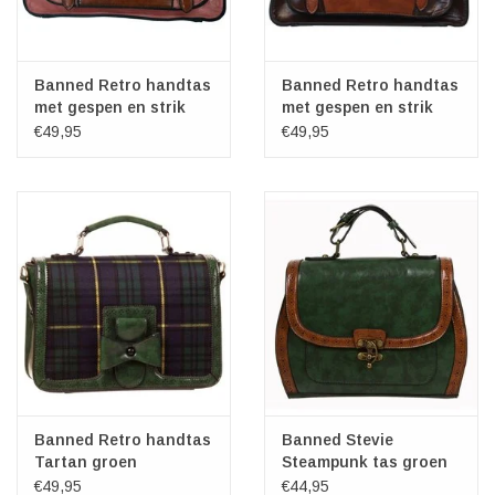
Banned Retro handtas
Banned Retro handtas
met gespen en strik
met gespen en strik
(d.koffie)
€49,95
€49,95
Banned Retro handtas
Banned Stevie
Tartan groen
Steampunk tas groen
€49,95
€44,95