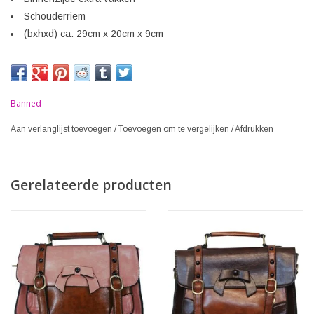
Schouderriem
(bxhxd) ca. 29cm x 20cm x 9cm
Banned
Aan verlanglijst toevoegen
/
Toevoegen om te vergelijken
/
Afdrukken
Gerelateerde producten