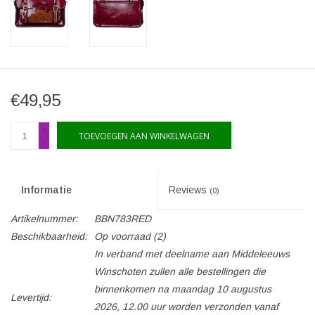
€49,95
+
TOEVOEGEN AAN WINKELWAGEN
-
Informatie
Reviews
(0)
Artikelnummer:
BBN783RED
Beschikbaarheid:
Op voorraad
(2)
In verband met deelname aan Middeleeuws
Winschoten zullen alle bestellingen die
binnenkomen na maandag 10 augustus
Levertijd:
2026, 12.00 uur worden verzonden vanaf