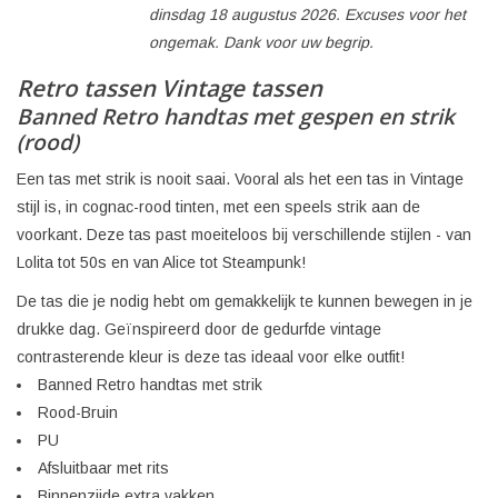
dinsdag 18 augustus 2026. Excuses voor het
ongemak. Dank voor uw begrip.
Retro tassen Vintage tassen
Banned Retro handtas met gespen en strik
(rood)
Een tas met strik is nooit saai. Vooral als het een tas in Vintage
stijl is, in cognac-rood tinten, met een speels strik aan de
voorkant. Deze tas past moeiteloos bij verschillende stijlen - van
Lolita tot 50s en van Alice tot Steampunk!
De tas die je nodig hebt om gemakkelijk te kunnen bewegen in je
drukke dag. Geïnspireerd door de gedurfde vintage
contrasterende kleur is deze tas ideaal voor elke outfit!
Banned Retro handtas met strik
Rood-Bruin
PU
Afsluitbaar met rits
Binnenzijde extra vakken