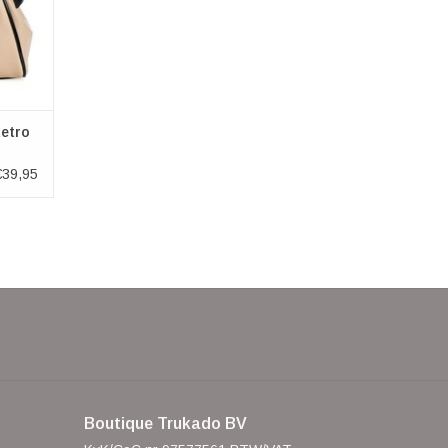
etro
€39,95
Boutique Trukado BV