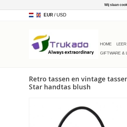
Wij slaan coo
EUR
/
USD
HOME
LEER
GIFTWARE & 
Retro tassen en vintage tasse
Star handtas blush