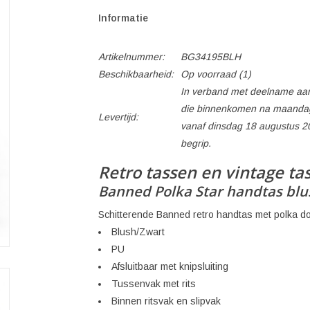
Informatie
Artikelnummer:
BG34195BLH
Beschikbaarheid:
Op voorraad
(1)
In verband met deelname aan
die binnenkomen na maandag
Levertijd:
vanaf dinsdag 18 augustus 2
begrip.
Retro tassen en vintage ta
Banned Polka Star handtas blu
Schitterende Banned retro handtas met polka dots
Blush/Zwart
PU
Afsluitbaar met knipsluiting
Tussenvak met rits
Binnen ritsvak en slipvak