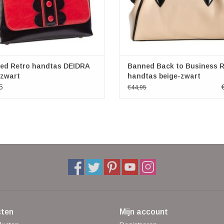
ed Retro handtas DEIDRA
Banned Back to Business R
/zwart
handtas beige-zwart
5
€44,95
ten
Mijn account