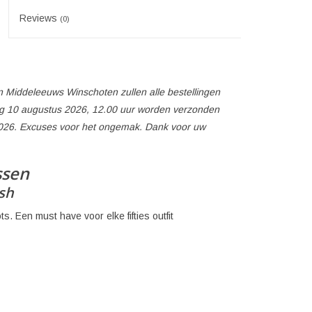
Reviews
(0)
 Middeleeuws Winschoten zullen alle bestellingen
 10 augustus 2026, 12.00 uur worden verzonden
026. Excuses voor het ongemak. Dank voor uw
ssen
sh
. Een must have voor elke fifties outfit