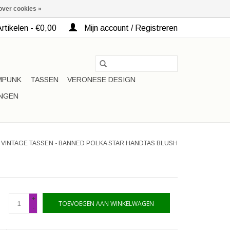
over cookies »
rtikelen - €0,00
Mijn account / Registreren
MPUNK
TASSEN
VERONESE DESIGN
INGEN
 VINTAGE TASSEN - BANNED POLKA STAR HANDTAS BLUSH
+
TOEVOEGEN AAN WINKELWAGEN
-