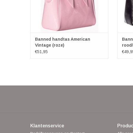
Banned handtas American
Bann
Vintage (roze)
rood
€51,95
€49,9
Klantenservice
Produc