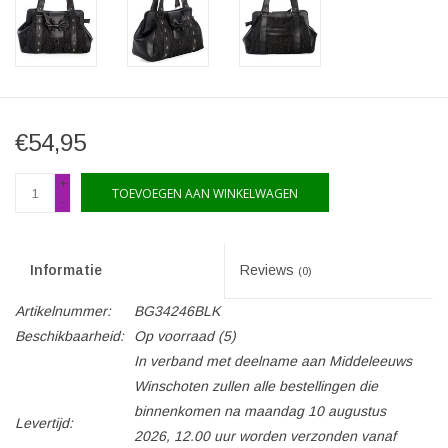
€54,95
+
TOEVOEGEN AAN WINKELWAGEN
-
Informatie
Reviews
(0)
Artikelnummer:
BG34246BLK
Beschikbaarheid:
Op voorraad
(5)
In verband met deelname aan Middeleeuws
Winschoten zullen alle bestellingen die
binnenkomen na maandag 10 augustus
Levertijd:
2026, 12.00 uur worden verzonden vanaf