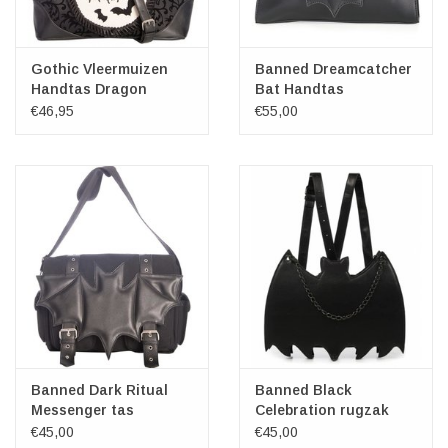
Gothic Vleermuizen
Banned Dreamcatcher
Handtas Dragon
Bat Handtas
Nymph
€46,95
€55,00
Banned Dark Ritual
Banned Black
Messenger tas
Celebration rugzak
€45,00
€45,00