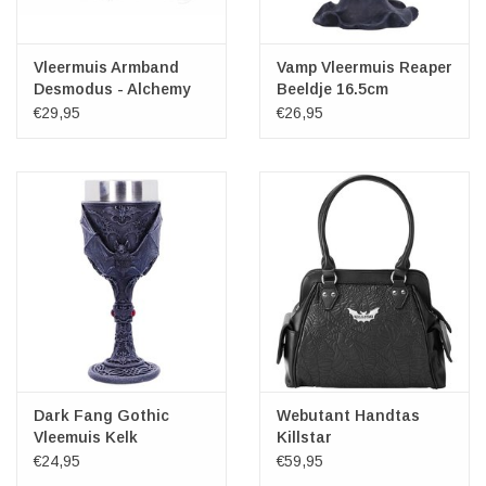
Vleermuis Armband
Vamp Vleermuis Reaper
Desmodus - Alchemy
Beeldje 16.5cm
€29,95
€26,95
Dark Fang Gothic
Webutant Handtas
Vleemuis Kelk
Killstar
€24,95
€59,95