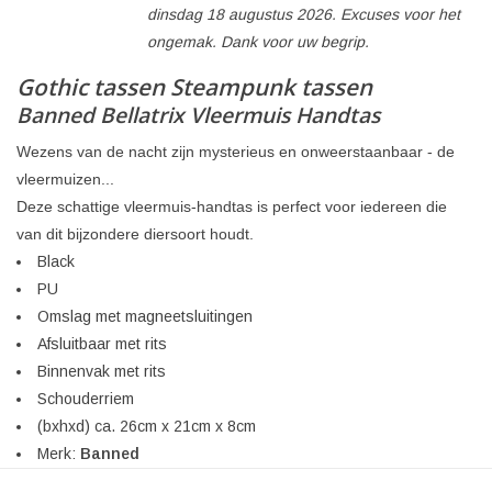
dinsdag 18 augustus 2026. Excuses voor het
ongemak. Dank voor uw begrip.
Gothic tassen Steampunk tassen
Banned Bellatrix Vleermuis Handtas
Wezens van de nacht zijn mysterieus en onweerstaanbaar - de
vleermuizen...
Deze schattige vleermuis-handtas is perfect voor iedereen die
van dit bijzondere diersoort houdt.
Black
PU
Omslag met magneetsluitingen
Afsluitbaar met rits
Binnenvak met rits
Schouderriem
(bxhxd) ca. 26cm x 21cm x 8cm
Merk:
Banned