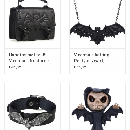
Handtas met reliëf
Vleermuis ketting
Vleermuis Nocturne
Restyle (zwart)
€46,95
€24,95