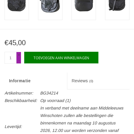
€45,00
+
TOEVOEGEN AAN WINKELWAGEN
-
Informatie
Reviews
(0)
Artikelnummer:
BG34214
Beschikbaarheid:
Op voorraad
(1)
In verband met deelname aan Middeleeuws
Winschoten zullen alle bestellingen die
binnenkomen na maandag 10 augustus
Levertijd:
2026, 12.00 uur worden verzonden vanaf