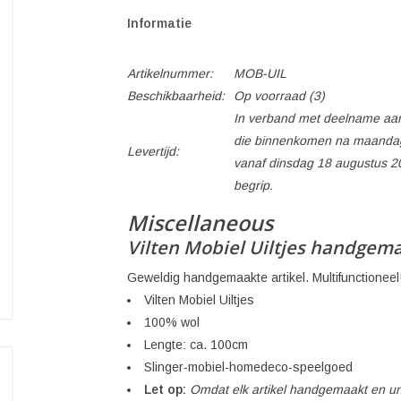
Informatie
Artikelnummer:
MOB-UIL
Beschikbaarheid:
Op voorraad
(3)
In verband met deelname aan
die binnenkomen na maandag
Levertijd:
vanaf dinsdag 18 augustus 2
begrip.
Miscellaneous
Vilten Mobiel Uiltjes handgem
Geweldig handgemaakte artikel. Multifunctioneel
Vilten Mobiel Uiltjes
100% wol
Lengte: ca. 100cm
Slinger-mobiel-homedeco-speelgoed
Let op:
Omdat elk artikel handgemaakt en uni