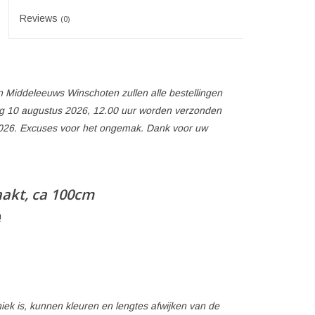
Reviews
(0)
 Middeleeuws Winschoten zullen alle bestellingen
 10 augustus 2026, 12.00 uur worden verzonden
026. Excuses voor het ongemak. Dank voor uw
aakt, ca 100cm
!
ek is, kunnen kleuren en lengtes afwijken van de