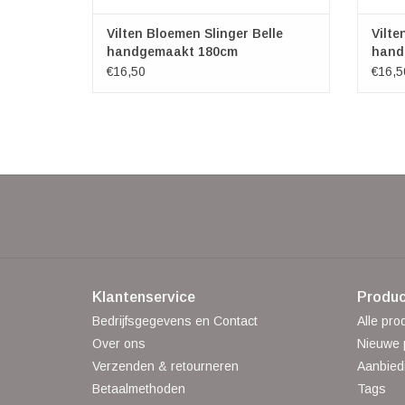
Vilten Bloemen Slinger Belle
Vilte
handgemaakt 180cm
hand
€16,50
€16,5
Klantenservice
Produc
Bedrijfsgegevens en Contact
Alle pro
Over ons
Nieuwe 
Verzenden & retourneren
Aanbied
Betaalmethoden
Tags