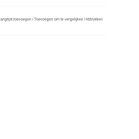
langlijst toevoegen
/
Toevoegen om te vergelijken
/
Afdrukken