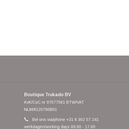
Boutique Trukado BV
KvK/CoC nr 97577561 BTW/VAT
NL868120790B01
Bel ons via/phone +31 6 302 57 241
werkdagen/working days 09.00 - 17.00