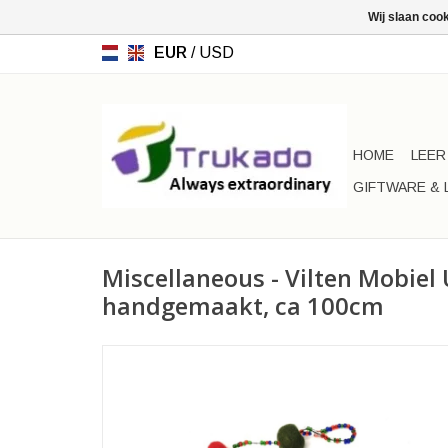
Wij slaan coo
EUR
/
USD
HOME
LEER
GIFTWARE & 
Miscellaneous - Vilten Mobiel 
handgemaakt, ca 100cm