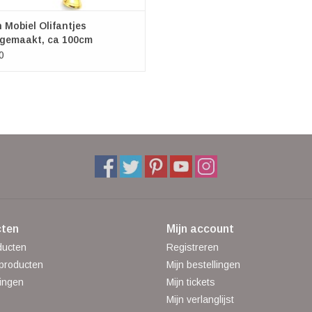
n Mobiel Olifantjes
gemaakt, ca 100cm
0
ten
Mijn account
ducten
Registreren
producten
Mijn bestellingen
ingen
Mijn tickets
Mijn verlanglijst