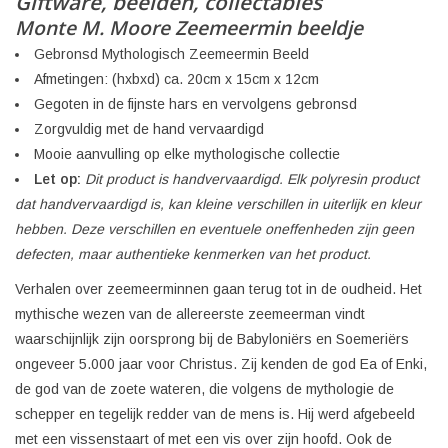
Giftware, beelden, collectables
Monte M. Moore Zeemeermin beeldje
Gebronsd Mythologisch Zeemeermin Beeld
Afmetingen: (hxbxd) ca. 20cm x 15cm x 12cm
Gegoten in de fijnste hars en vervolgens gebronsd
Zorgvuldig met de hand vervaardigd
Mooie aanvulling op elke mythologische collectie
Let op:
Dit product is handvervaardigd. Elk polyresin product
dat handvervaardigd is, kan kleine verschillen in uiterlijk en kleur
hebben. Deze verschillen en eventuele oneffenheden zijn geen
defecten, maar authentieke kenmerken van het product.
Verhalen over zeemeerminnen gaan terug tot in de oudheid. Het
mythische wezen van de allereerste zeemeerman vindt
waarschijnlijk zijn oorsprong bij de Babyloniërs en Soemeriërs
ongeveer 5.000 jaar voor Christus. Zij kenden de god Ea of Enki,
de god van de zoete wateren, die volgens de mythologie de
schepper en tegelijk redder van de mens is. Hij werd afgebeeld
met een vissenstaart of met een vis over zijn hoofd. Ook de