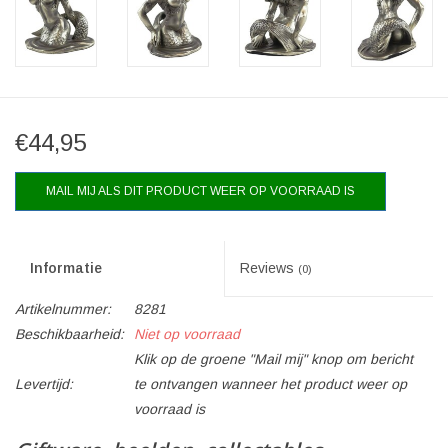
€44,95
MAIL MIJ ALS DIT PRODUCT WEER OP VOORRAAD IS
Informatie
Reviews
(0)
Artikelnummer:
8281
Beschikbaarheid:
Niet op voorraad
Klik op de groene "Mail mij" knop om bericht
Levertijd:
te ontvangen wanneer het product weer op
voorraad is