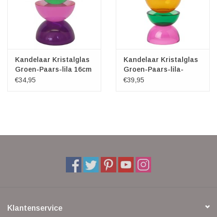
Kandelaar Kristalglas
Kandelaar Kristalglas
Groen-Paars-lila 16cm
Groen-Paars-lila-
oranje 20cm
€34,95
€39,95
Klantenservice