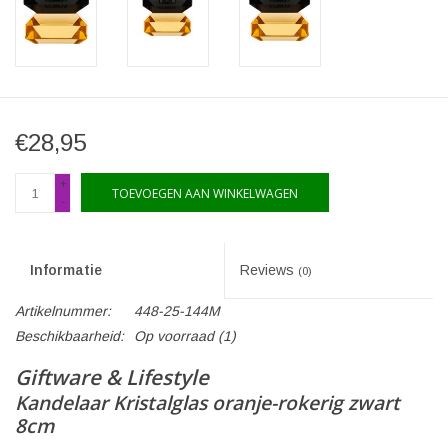
€28,95
+
TOEVOEGEN AAN WINKELWAGEN
-
Informatie
Reviews
(0)
Artikelnummer:
448-25-144M
Beschikbaarheid:
Op voorraad
(1)
Giftware & Lifestyle
Kandelaar Kristalglas oranje-rokerig zwart
8cm