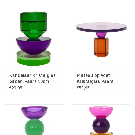
Kandelaar Kristalglas
Plateau op Voet
Groen-Paars 10cm
Kristalglas Paars-
Oranje
€29,95
€59,95