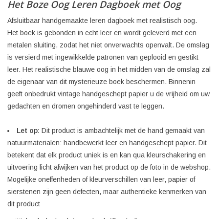
Het Boze Oog Leren Dagboek met Oog
Afsluitbaar handgemaakte leren dagboek met realistisch oog.
Het boek is gebonden in echt leer en wordt geleverd met een
metalen sluiting, zodat het niet onverwachts openvalt. De omslag
is versierd met ingewikkelde patronen van geplooid en gestikt
leer. Het realistische blauwe oog in het midden van de omslag zal
de eigenaar van dit mysterieuze boek beschermen. Binnenin
geeft onbedrukt vintage handgeschept papier u de vrijheid om uw
gedachten en dromen ongehinderd vast te leggen.
Let op:
Dit product is ambachtelijk met de hand gemaakt van
natuurmaterialen: handbewerkt leer en handgeschept papier. Dit
betekent dat elk product uniek is en kan qua kleurschakering en
uitvoering licht afwijken van het product op de foto in de webshop.
Mogelijke oneffenheden of kleurverschillen van leer, papier of
sierstenen zijn geen defecten, maar authentieke kenmerken van
dit product