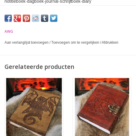
notitieboek-dagboek-journal-schrijfboek-diary
AWG
Aan verlanglijst toevoegen
/
Toevoegen om te vergelijken
/
Afdrukken
Gerelateerde producten