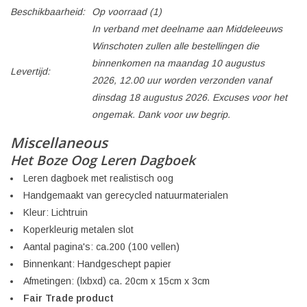
Beschikbaarheid:
Op voorraad
(1)
In verband met deelname aan Middeleeuws
Winschoten zullen alle bestellingen die
binnenkomen na maandag 10 augustus
Levertijd:
2026, 12.00 uur worden verzonden vanaf
dinsdag 18 augustus 2026. Excuses voor het
ongemak. Dank voor uw begrip.
Miscellaneous
Het Boze Oog Leren Dagboek
Leren dagboek met realistisch oog
Handgemaakt van gerecycled natuurmaterialen
Kleur: Lichtruin
Koperkleurig metalen slot
Aantal pagina's: ca.200 (100 vellen)
Binnenkant: Handgeschept papier
Afmetingen: (lxbxd) ca. 20cm x 15cm x 3cm
Fair Trade product