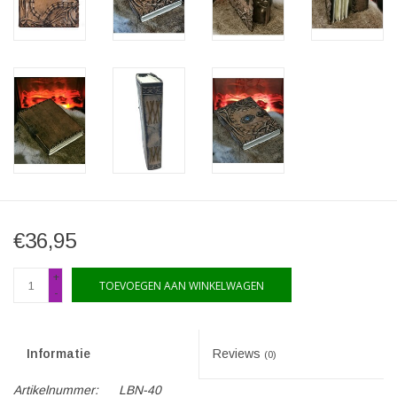
€36,95
+
TOEVOEGEN AAN WINKELWAGEN
-
Informatie
Reviews
(0)
Artikelnummer:
LBN-40