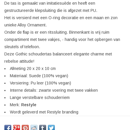
De tas is gemaakt van imitatiesuède en heeft een
gestructureerde klepsluiting die is afgezet met PU.
Het is versierd met een O-ring decoratie en een maan en zon
unieke Alloy Ornament.
Onder de flap is er een ritssluiting. Binnenkant is vrij ruim
compartiment met twee vakjes, - handig voor het opbergen van
sleutels of telefoon.
Deze Gothic schoudertas balanceert elegante charme met
rebelse attitude!
Afmeting 20 x 20 x 10 cm
Materiaal: Suede (100% vegan)
Versiering: Pu leer (100% vegan)
Interne details: zwarte voering met twee vakken
Lange verstelbare schouderriem
Merk:
Restyle
Wordt geleverd met Restyle branding