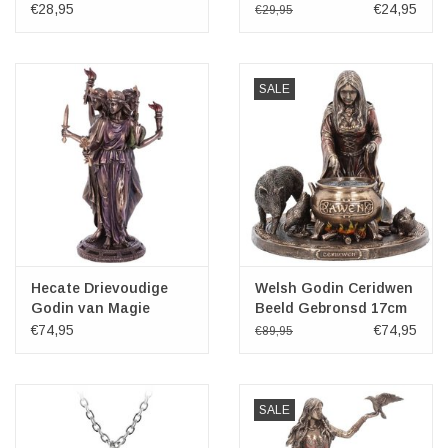
€28,95
€24,95
€29,95
SALE
Hecate Drievoudige
Welsh Godin Ceridwen
Godin van Magie
Beeld Gebronsd 17cm
€74,95
€74,95
€89,95
SALE