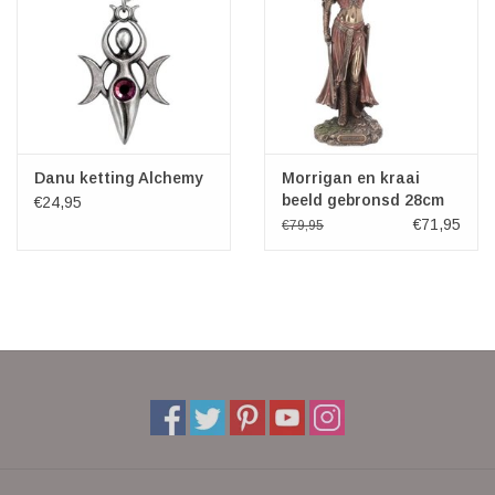
Danu ketting Alchemy
Morrigan en kraai
beeld gebronsd 28cm
€24,95
€71,95
€79,95