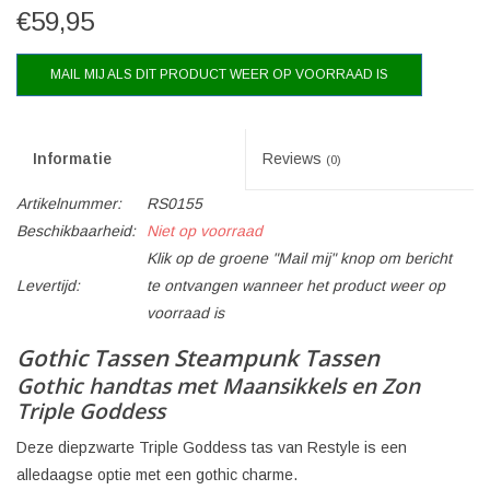
€59,95
MAIL MIJ ALS DIT PRODUCT WEER OP VOORRAAD IS
Informatie
Reviews
(0)
Artikelnummer:
RS0155
Beschikbaarheid:
Niet op voorraad
Klik op de groene "Mail mij" knop om bericht
Levertijd:
te ontvangen wanneer het product weer op
voorraad is
Gothic Tassen Steampunk Tassen
Gothic handtas met Maansikkels en Zon
Triple Goddess
Deze diepzwarte Triple Goddess tas van Restyle is een
alledaagse optie met een gothic charme.