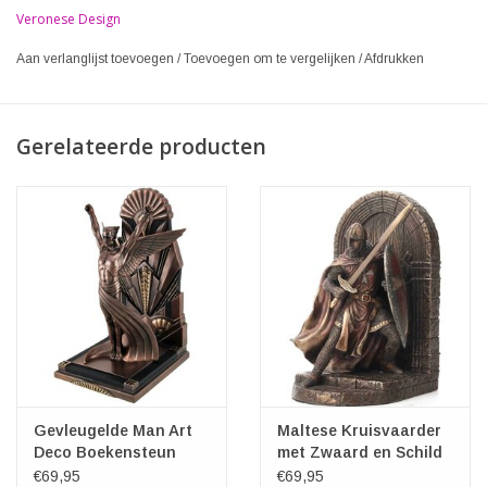
Veronese Design
Aan verlanglijst toevoegen
/
Toevoegen om te vergelijken
/
Afdrukken
Gerelateerde producten
Gevleugelde Man Art
Maltese Kruisvaarder
Deco Boekensteun
met Zwaard en Schild
Veronese Design
Boekensteun
€69,95
€69,95