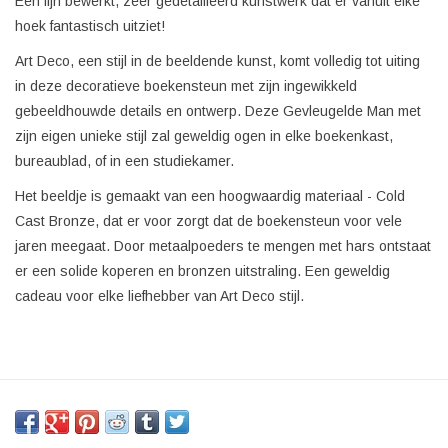
Een fijn bewerkt, zeer gedetailleerd kunstwerk dat er vanuit elke
hoek fantastisch uitziet!
Art Deco, een stijl in de beeldende kunst, komt volledig tot uiting
in deze decoratieve boekensteun met zijn ingewikkeld
gebeeldhouwde details en ontwerp. Deze Gevleugelde Man met
zijn eigen unieke stijl zal geweldig ogen in elke boekenkast,
bureaublad, of in een studiekamer.
Het beeldje is gemaakt van een hoogwaardig materiaal - Cold
Cast Bronze, dat er voor zorgt dat de boekensteun voor vele
jaren meegaat. Door metaalpoeders te mengen met hars ontstaat
er een solide koperen en bronzen uitstraling. Een geweldig
cadeau voor elke liefhebber van Art Deco stijl.