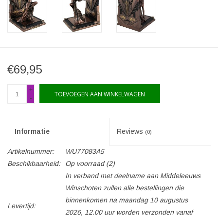
€69,95
+
TOEVOEGEN AAN WINKELWAGEN
-
Informatie
Reviews
(0)
Artikelnummer:
WU77083A5
Beschikbaarheid:
Op voorraad
(2)
In verband met deelname aan Middeleeuws
Winschoten zullen alle bestellingen die
binnenkomen na maandag 10 augustus
Levertijd:
2026, 12.00 uur worden verzonden vanaf