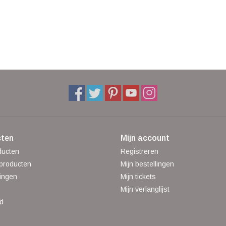
ten
Mijn account
ducten
Registreren
producten
Mijn bestellingen
ingen
Mijn tickets
Mijn verlanglijst
d