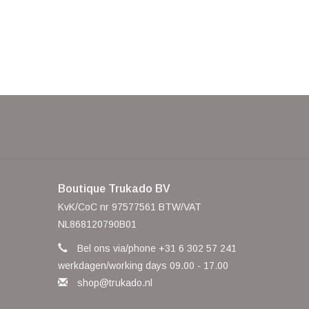
Boutique Trukado BV
KvK/CoC nr 97577561 BTW/VAT
NL868120790B01
Bel ons via/phone +31 6 302 57 241
werkdagen/working days 09.00 - 17.00
shop@trukado.nl