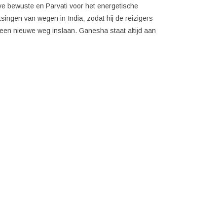
eve bewuste en Parvati voor het energetische
singen van wegen in India, zodat hij de reizigers
en nieuwe weg inslaan. Ganesha staat altijd aan