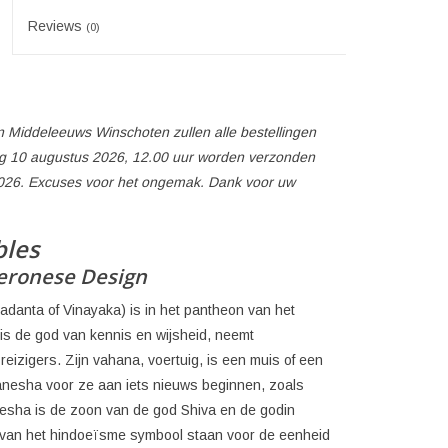
Reviews
(0)
 Middeleeuws Winschoten zullen alle bestellingen
 10 augustus 2026, 12.00 uur worden verzonden
026. Excuses voor het ongemak. Dank voor uw
bles
eronese Design
danta of Vinayaka) is in het pantheon van het
 is de god van kennis en wijsheid, neemt
eizigers. Zijn vahana, voertuig, is een muis of een
nesha voor ze aan iets nieuws beginnen, zoals
esha is de zoon van de god Shiva en de godin
e van het hindoeïsme symbool staan voor de eenheid