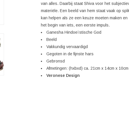
van alles. Daarbij staat Shiva voor het subjecti
materiële. Een beeld van hem staat vaak op split
kan helpen als ze een keuze moeten maken en e
het begin van iets, een eerste impuls.
Ganesha Hindoeïstische God
Beeld
Vakkundig vervaardigd
Gegoten in de fijnste hars
Gebronsd
Afmetingen: (hxbxd) ca. 21cm x 14cm x 10cm
Veronese Design