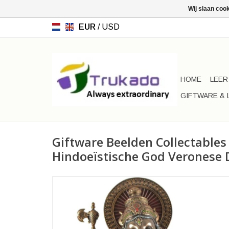
Wij slaan coo
EUR
/
USD
HOME
LEER
GIFTWARE & 
Giftware Beelden Collectables
Hindoeïstische God Veronese 