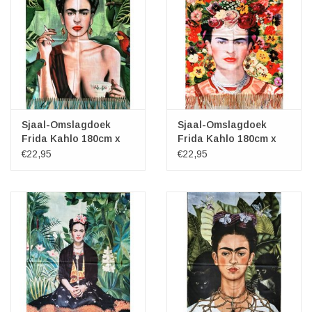
Sjaal-Omslagdoek
Sjaal-Omslagdoek
Frida Kahlo 180cm x
Frida Kahlo 180cm x
70cm
70cm
€22,95
€22,95