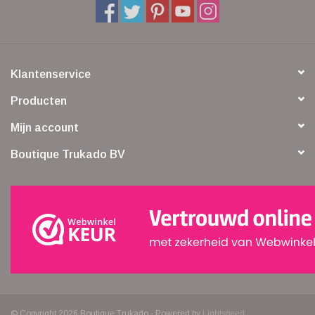
Klantenservice
Producten
Mijn account
Boutique Trukado BV
© Copyright 2026 Boutique Trukado - Powered by
Lightspeed