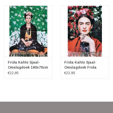
Frida Kahlo Sjaal-
Frida Kahlo Sjaal-
Omslagdoek 180x70cm
Omslagdoek Frida
Kahlo 180x70cm
€22,95
€22,95