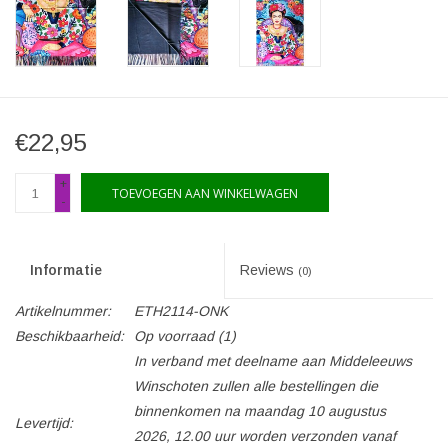
€22,95
+
TOEVOEGEN AAN WINKELWAGEN
-
Informatie
Reviews
(0)
Artikelnummer:
ETH2114-ONK
Beschikbaarheid:
Op voorraad
(1)
In verband met deelname aan Middeleeuws
Winschoten zullen alle bestellingen die
binnenkomen na maandag 10 augustus
Levertijd:
2026, 12.00 uur worden verzonden vanaf