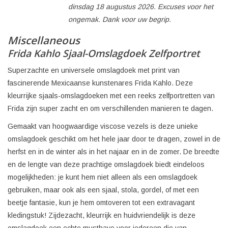
dinsdag 18 augustus 2026. Excuses voor het
ongemak. Dank voor uw begrip.
Miscellaneous
Frida Kahlo Sjaal-Omslagdoek Zelfportret
Superzachte en universele omslagdoek met print van
fascinerende Mexicaanse kunstenares Frida Kahlo. Deze
kleurrijke sjaals-omslagdoeken met een reeks zelfportretten van
Frida zijn super zacht en om verschillenden manieren te dagen.
Gemaakt van hoogwaardige viscose vezels is deze unieke
omslagdoek geschikt om het hele jaar door te dragen, zowel in de
herfst en in de winter als in het najaar en in de zomer. De breedte
en de lengte van deze prachtige omslagdoek biedt eindeloos
mogelijkheden: je kunt hem niet alleen als een omslagdoek
gebruiken, maar ook als een sjaal, stola, gordel, of met een
beetje fantasie, kun je hem omtoveren tot een extravagant
kledingstuk! Zijdezacht, kleurrijk en huidvriendelijk is deze
omslagdoek een echte musthave voor iedereen die van