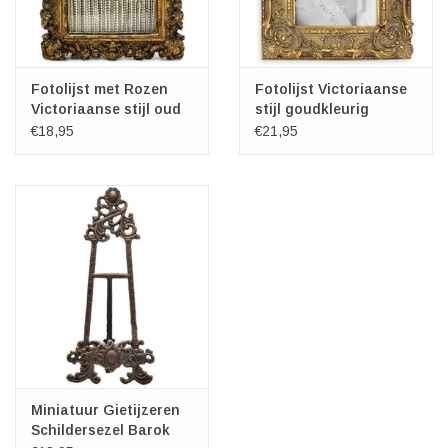
Fotolijst met Rozen
Fotolijst Victoriaanse
Victoriaanse stijl oud
stijl goudkleurig
goud
€18,95
€21,95
Miniatuur Gietijzeren
Schildersezel Barok