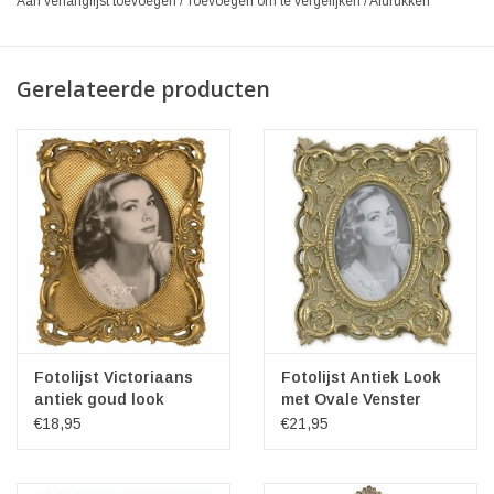
Aan verlanglijst toevoegen
/
Toevoegen om te vergelijken
/
Afdrukken
Gerelateerde producten
Fotolijst Victoriaans
Fotolijst Antiek Look
antiek goud look
met Ovale Venster
€18,95
€21,95