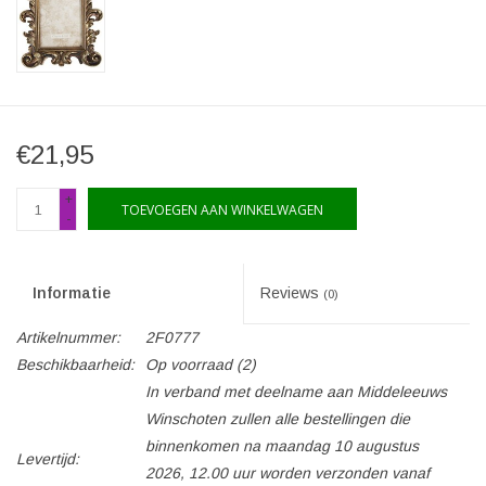
€21,95
+
TOEVOEGEN AAN WINKELWAGEN
-
Informatie
Reviews
(0)
Artikelnummer:
2F0777
Beschikbaarheid:
Op voorraad
(2)
In verband met deelname aan Middeleeuws
Winschoten zullen alle bestellingen die
binnenkomen na maandag 10 augustus
Levertijd:
2026, 12.00 uur worden verzonden vanaf