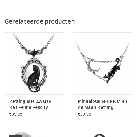
Gerelateerde producten
Ketting met Zwarte
Minnaloushe de Kat en
Kat Feline Felicity -
de Maan Ketting -
Alchemy
Alchemy
€39,95
€39,95