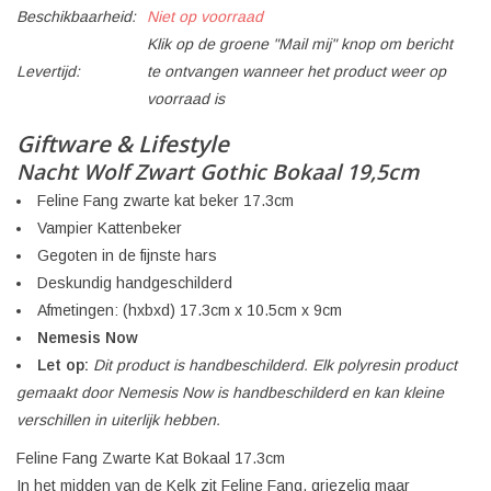
Beschikbaarheid:
Niet op voorraad
Klik op de groene "Mail mij" knop om bericht
Levertijd:
te ontvangen wanneer het product weer op
voorraad is
Giftware & Lifestyle
Nacht Wolf Zwart Gothic Bokaal 19,5cm
Feline Fang zwarte kat beker 17.3cm
Vampier Kattenbeker
Gegoten in de fijnste hars
Deskundig handgeschilderd
Afmetingen: (hxbxd) 17.3cm x 10.5cm x 9cm
Nemesis Now
Let op:
Dit product is handbeschilderd. Elk polyresin product
gemaakt door Nemesis Now is handbeschilderd en kan kleine
verschillen in uiterlijk hebben.
Feline Fang Zwarte Kat Bokaal 17.3cm
In het midden van de Kelk zit Feline Fang, griezelig maar