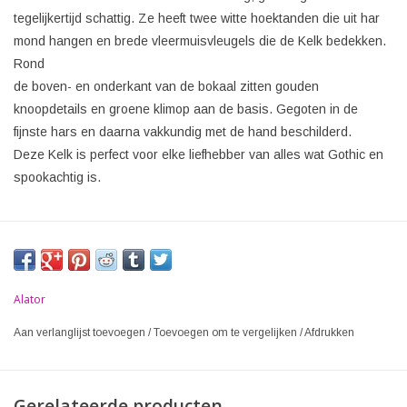
tegelijkertijd schattig. Ze heeft twee witte hoektanden die uit har
mond hangen en brede vleermuisvleugels die de Kelk bedekken.
Rond
de boven- en onderkant van de bokaal zitten gouden
knoopdetails en groene klimop aan de basis. Gegoten in de
fijnste hars en daarna vakkundig met de hand beschilderd.
Deze Kelk is perfect voor elke liefhebber van alles wat Gothic en
spookachtig is.
Alator
Aan verlanglijst toevoegen
/
Toevoegen om te vergelijken
/
Afdrukken
Gerelateerde producten