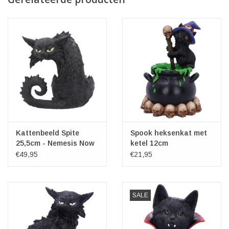
Kattenbeeld Spite
Spook heksenkat met
25,5cm - Nemesis Now
ketel 12cm
€49,95
€21,95
SALE