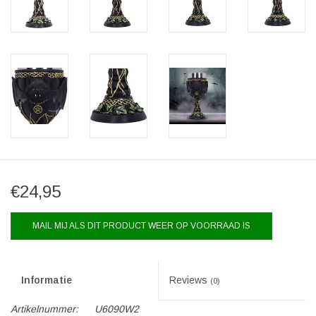
€24,95
MAIL MIJ ALS DIT PRODUCT WEER OP VOORRAAD IS
Informatie
Reviews
(0)
Artikelnummer:
U6090W2